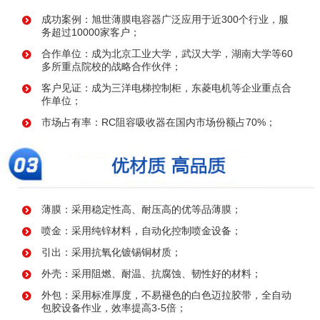
成功案例：旭世薄膜电容器广泛应用于近300个行业，服
务超过10000家客户；
合作单位：成为北京工业大学，武汉大学，湖南大学等60
多所重点院校的战略合作伙伴；
客户见证：成为三洋电梯控制柜，东菱电机等企业重点合
作单位；
市场占有率：RC阻容吸收器在国内市场份额占70%；
薄膜：采用稳定性高、耐压高的优等品薄膜；
喷金：采用纯锌材料，自动化控制喷金设备；
引出：采用抗氧化镀锡铜材质；
外壳：采用阻燃、耐温、抗腐蚀、韧性好的材料；
外包：采用标准厚度，不易褪色的白色迈拉胶带，全自动
包胶设备作业，效率提高3-5倍；