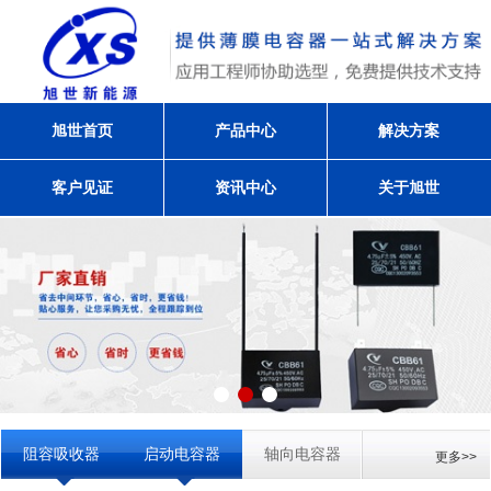
旭世首页
产品中心
解决方案
客户见证
资讯中心
关于旭世
阻容吸收器
启动电容器
轴向电容器
更多>>