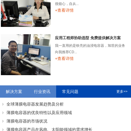
很烦心，自从...
+查看详情
应用工程师协助选型 免费提供解决方案
我一直用的是铁壳的油浸电容器，旭世的业务
向我推荐CD...
+查看详情
解决方案
行业资讯
常见问题
更多>>
全球薄膜电容器发展趋势及分析
薄膜电容器的优良特性以及应用领域
薄膜电容器的市场状况
薄膜电容器产品在风电、太阳能领域的需求增长