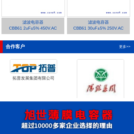
滤波电容器
滤波电容器
CBB61 2uF±5% 450V.AC
CBB61 30uF±5% 250V.AC
1
2
3
合作客户
更多>>
拓普发展集团有限公司
山西省阳泉市阳泉煤业集团