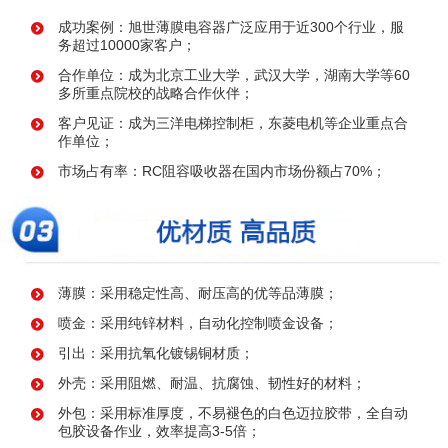
成功案例：旭世薄膜电容器广泛应用于近300个行业，服
务超过10000家客户；
合作单位：成为北京工业大学，武汉大学，湖南大学等60
多所重点院校的战略合作伙伴；
客户见证：成为三洋电梯控制柜，东菱电机等企业重点合
作单位；
市场占有率：RC阻容吸收器在国内市场份额占70%；
薄膜：采用稳定性高、耐压高的优等品薄膜；
喷金：采用纯锌材料，自动化控制喷金设备；
引出：采用抗氧化镀锡铜材质；
外壳：采用阻燃、耐温、抗腐蚀、韧性好的材料；
外包：采用标准厚度，不易褪色的白色迈拉胶带，全自动
包胶设备作业，效率提高3-5倍；