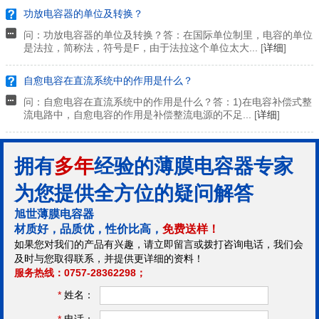
功放电容器的单位及转换？
问：功放电容器的单位及转换？答：在国际单位制里，电容的单位
是法拉，简称法，符号是F，由于法拉这个单位太大... [
详细
]
自愈电容在直流系统中的作用是什么？
问：自愈电容在直流系统中的作用是什么？答：1)在电容补偿式整
流电路中，自愈电容的作用是补偿整流电源的不足... [
详细
]
拥有
多年
经验的薄膜电容器专家
为您提供全方位的疑问解答
旭世薄膜电容器
材质好，品质优，性价比高，
免费送样！
如果您对我们的产品有兴趣，请立即留言或拨打咨询电话，我们会
及时与您取得联系，并提供更详细的资料！
服务热线：0757-28362298；
*
姓名：
*
电话：