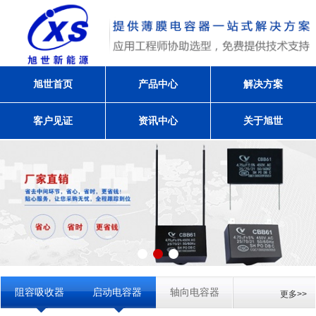
旭世首页
产品中心
解决方案
客户见证
资讯中心
关于旭世
阻容吸收器
启动电容器
轴向电容器
更多>>