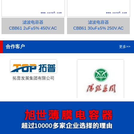
滤波电容器
滤波电容器
CBB61 2uF±5% 450V.AC
CBB61 30uF±5% 250V.AC
1
2
3
合作客户
更多>>
拓普发展集团有限公司
山西省阳泉市阳泉煤业集团