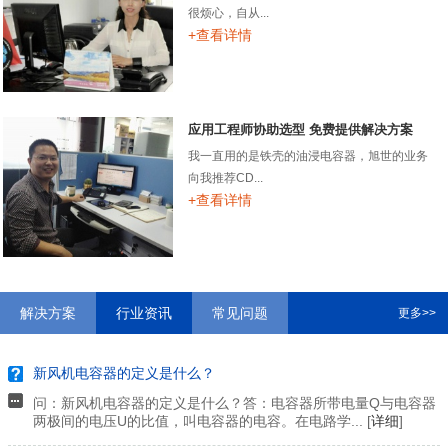
很烦心，自从...
+查看详情
应用工程师协助选型 免费提供解决方案
我一直用的是铁壳的油浸电容器，旭世的业务
向我推荐CD...
+查看详情
解决方案
行业资讯
常见问题
更多>>
新风机电容器的定义是什么？
问：新风机电容器的定义是什么？答：电容器所带电量Q与电容器
两极间的电压U的比值，叫电容器的电容。在电路学... [
详细
]