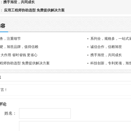
：
携手旭世，共同成长
：
应用工程师协助选型 免费提供解决方案
内容
务，注重细节
系列全，规格多，一站式
硬，旭世品牌，值得信赖
诚信合作，信赖旭世
 大作用 省时省钱 更省心
携手旭世，共同成长
程师协助选型 免费提供解决方案
科技创新，专利奖项，旭
息
留言！
评论
姓名：