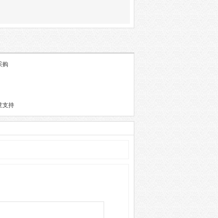
采购
世支持