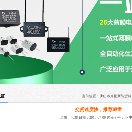
见证
当前位置：
佛山市旭世新能源科
交货速度快，推荐旭世
点击：4038 日期：2015-07-09
选择字号：
小
：