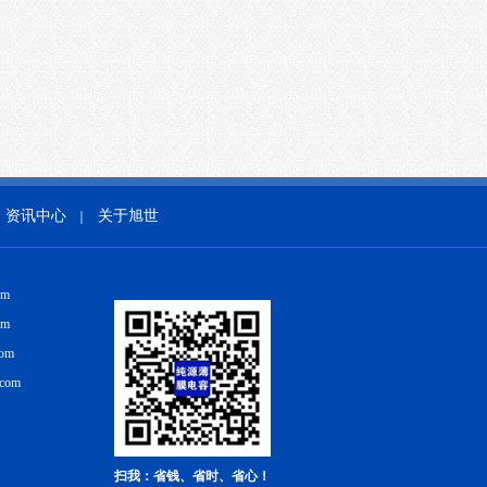
资讯中心
关于旭世
｜
om
om
com
.com
扫我：省钱、省时、省心！