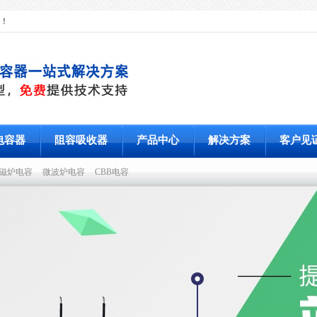
！
电容器
阻容吸收器
产品中心
解决方案
客户见
磁炉电容
微波炉电容
CBB电容