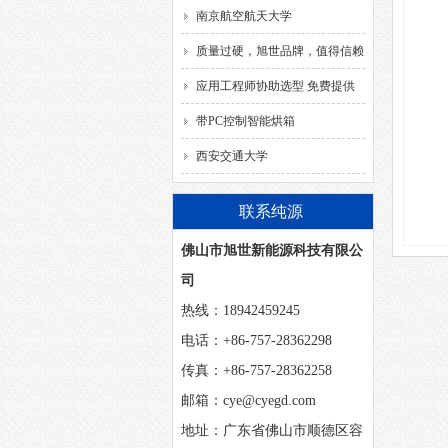
南京航空航天大学
质量过硬，旭世品牌，值得信赖
应用工程师协助选型 免费提供
解决方案
带PC控制智能烘箱
西安交通大学
联系纯源
佛山市旭世新能源科技有限公
司
热线：18942459245
电话：+86-757-28362298
传真：+86-757-28362258
邮箱：cye@cyegd.com
地址：广东省佛山市顺德区容