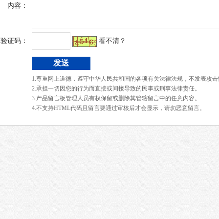
内容：
验证码：
看不清？
1.尊重网上道德，遵守中华人民共和国的各项有关法律法规，不发表攻击
2.承担一切因您的行为而直接或间接导致的民事或刑事法律责任。
3.产品留言板管理人员有权保留或删除其管辖留言中的任意内容。
4.不支持HTML代码且留言要通过审核后才会显示，请勿恶意留言。