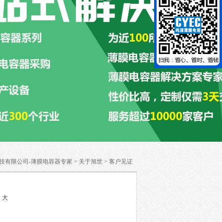
技有限公司-薄膜电容器专家
>
关于旭世
>
客户见证
中
大