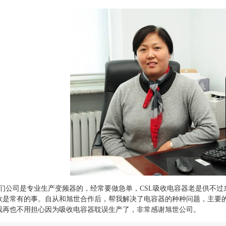
公司是专业生产变频器的，经常要做急单，CSL吸收电容器老是供不过
款是常有的事。自从和
旭世
合作后，帮我解决了电容器的种种问题，主要
我再也不用担心因为吸收电容器耽误生产了，非常感谢
旭世
公司。