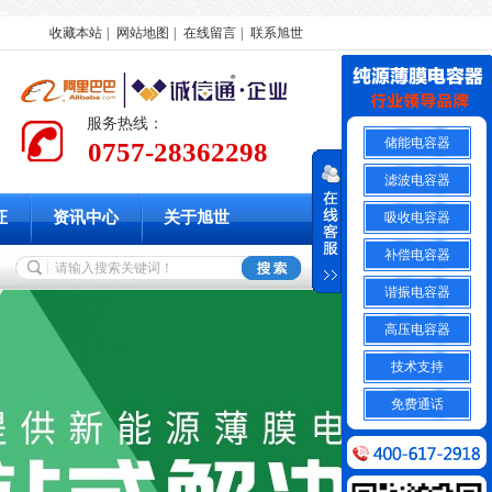
收藏本站
|
网站地图
|
在线留言
|
联系旭世
服务热线：
储能电容器
0757-28362298
滤波电容器
证
资讯中心
关于旭世
吸收电容器
补偿电容器
谐振电容器
高压电容器
技术支持
免费通话