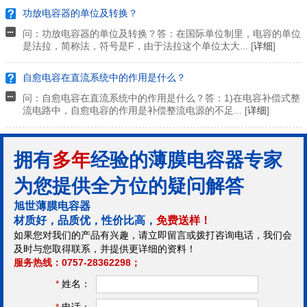
功放电容器的单位及转换？
问：功放电容器的单位及转换？答：在国际单位制里，电容的单位
是法拉，简称法，符号是F，由于法拉这个单位太大... [
详细
]
自愈电容在直流系统中的作用是什么？
问：自愈电容在直流系统中的作用是什么？答：1)在电容补偿式整
流电路中，自愈电容的作用是补偿整流电源的不足... [
详细
]
拥有
多年
经验的薄膜电容器专家
为您提供全方位的疑问解答
旭世薄膜电容器
材质好，品质优，性价比高，
免费送样！
如果您对我们的产品有兴趣，请立即留言或拨打咨询电话，我们会
及时与您取得联系，并提供更详细的资料！
服务热线：0757-28362298；
*
姓名：
*
电话：