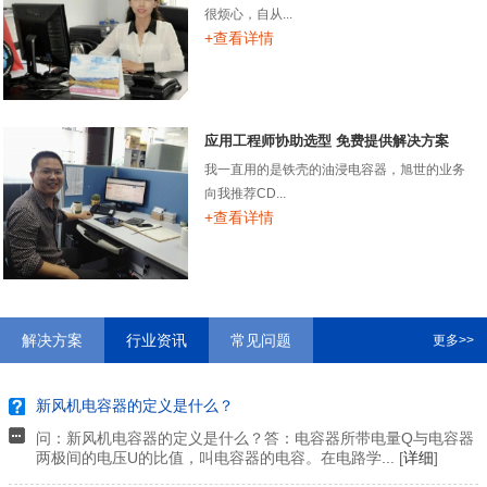
很烦心，自从...
+查看详情
应用工程师协助选型 免费提供解决方案
我一直用的是铁壳的油浸电容器，旭世的业务
向我推荐CD...
+查看详情
解决方案
行业资讯
常见问题
更多>>
新风机电容器的定义是什么？
问：新风机电容器的定义是什么？答：电容器所带电量Q与电容器
两极间的电压U的比值，叫电容器的电容。在电路学... [
详细
]