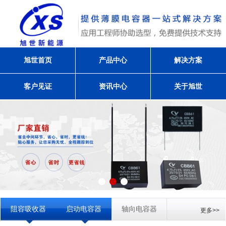
旭世首页
产品中心
解决方案
客户见证
资讯中心
关于旭世
阻容吸收器
启动电容器
轴向电容器
更多>>