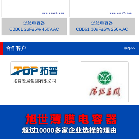
滤波电容器
滤波电容器
CBB61 2uF±5% 450V.AC
CBB61 30uF±5% 250V.AC
1
2
3
合作客户
更多>>
拓普发展集团有限公司
山西省阳泉市阳泉煤业集团