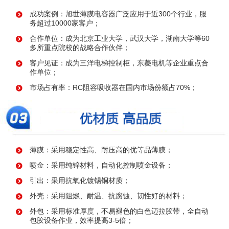
成功案例：旭世薄膜电容器广泛应用于近300个行业，服
务超过10000家客户；
合作单位：成为北京工业大学，武汉大学，湖南大学等60
多所重点院校的战略合作伙伴；
客户见证：成为三洋电梯控制柜，东菱电机等企业重点合
作单位；
市场占有率：RC阻容吸收器在国内市场份额占70%；
薄膜：采用稳定性高、耐压高的优等品薄膜；
喷金：采用纯锌材料，自动化控制喷金设备；
引出：采用抗氧化镀锡铜材质；
外壳：采用阻燃、耐温、抗腐蚀、韧性好的材料；
外包：采用标准厚度，不易褪色的白色迈拉胶带，全自动
包胶设备作业，效率提高3-5倍；