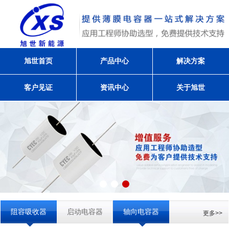
旭世首页
产品中心
解决方案
客户见证
资讯中心
关于旭世
阻容吸收器
启动电容器
轴向电容器
更多>>