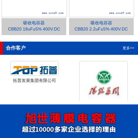
吸收电容器
吸收电容器
CBB20 18uF±5% 400V.DC
CBB20 2.2uF±5% 400V.DC
1
2
3
合作客户
更多>>
拓普发展集团有限公司
山西省阳泉市阳泉煤业集团