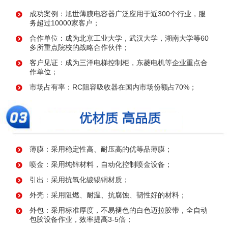
成功案例：旭世薄膜电容器广泛应用于近300个行业，服
务超过10000家客户；
合作单位：成为北京工业大学，武汉大学，湖南大学等60
多所重点院校的战略合作伙伴；
客户见证：成为三洋电梯控制柜，东菱电机等企业重点合
作单位；
市场占有率：RC阻容吸收器在国内市场份额占70%；
薄膜：采用稳定性高、耐压高的优等品薄膜；
喷金：采用纯锌材料，自动化控制喷金设备；
引出：采用抗氧化镀锡铜材质；
外壳：采用阻燃、耐温、抗腐蚀、韧性好的材料；
外包：采用标准厚度，不易褪色的白色迈拉胶带，全自动
包胶设备作业，效率提高3-5倍；