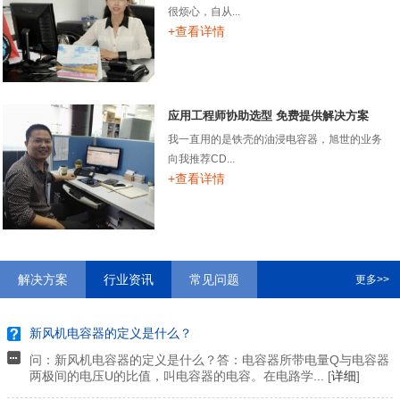
很烦心，自从...
+查看详情
应用工程师协助选型 免费提供解决方案
我一直用的是铁壳的油浸电容器，旭世的业务
向我推荐CD...
+查看详情
解决方案
行业资讯
常见问题
更多>>
新风机电容器的定义是什么？
问：新风机电容器的定义是什么？答：电容器所带电量Q与电容器
两极间的电压U的比值，叫电容器的电容。在电路学... [
详细
]