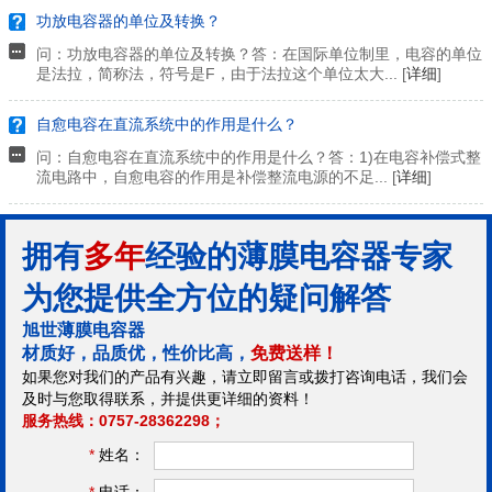
功放电容器的单位及转换？
问：功放电容器的单位及转换？答：在国际单位制里，电容的单位
是法拉，简称法，符号是F，由于法拉这个单位太大... [
详细
]
自愈电容在直流系统中的作用是什么？
问：自愈电容在直流系统中的作用是什么？答：1)在电容补偿式整
流电路中，自愈电容的作用是补偿整流电源的不足... [
详细
]
拥有
多年
经验的薄膜电容器专家
为您提供全方位的疑问解答
旭世薄膜电容器
材质好，品质优，性价比高，
免费送样！
如果您对我们的产品有兴趣，请立即留言或拨打咨询电话，我们会
及时与您取得联系，并提供更详细的资料！
服务热线：0757-28362298；
*
姓名：
*
电话：