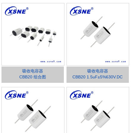
吸收电容器
吸收电容器
CBB20 组合图
CBB20 1.5uF±5%630V.DC