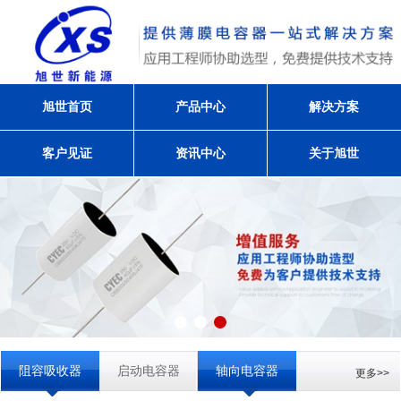
旭世首页
产品中心
解决方案
客户见证
资讯中心
关于旭世
阻容吸收器
启动电容器
轴向电容器
更多>>