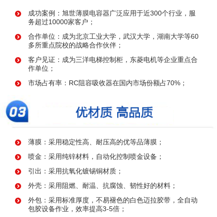
成功案例：旭世薄膜电容器广泛应用于近300个行业，服
务超过10000家客户；
合作单位：成为北京工业大学，武汉大学，湖南大学等60
多所重点院校的战略合作伙伴；
客户见证：成为三洋电梯控制柜，东菱电机等企业重点合
作单位；
市场占有率：RC阻容吸收器在国内市场份额占70%；
薄膜：采用稳定性高、耐压高的优等品薄膜；
喷金：采用纯锌材料，自动化控制喷金设备；
引出：采用抗氧化镀锡铜材质；
外壳：采用阻燃、耐温、抗腐蚀、韧性好的材料；
外包：采用标准厚度，不易褪色的白色迈拉胶带，全自动
包胶设备作业，效率提高3-5倍；