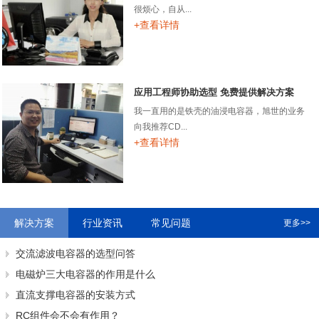
很烦心，自从...
+查看详情
应用工程师协助选型 免费提供解决方案
我一直用的是铁壳的油浸电容器，旭世的业务
向我推荐CD...
+查看详情
解决方案
行业资讯
常见问题
更多>>
交流滤波电容器的选型问答
电磁炉三大电容器的作用是什么
直流支撑电容器的安装方式
RC组件会不会有作用？