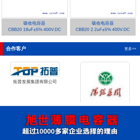
吸收电容器
吸收电容器
CBB20 18uF±5% 400V.DC
CBB20 2.2uF±5% 400V.DC
1
2
3
合作客户
更多>>
拓普发展集团有限公司
山西省阳泉市阳泉煤业集团