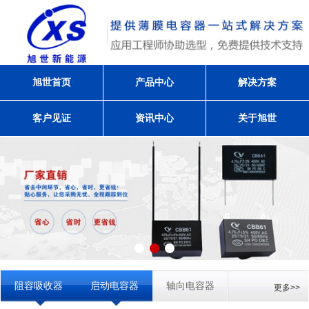
旭世首页
产品中心
解决方案
客户见证
资讯中心
关于旭世
阻容吸收器
启动电容器
轴向电容器
更多>>