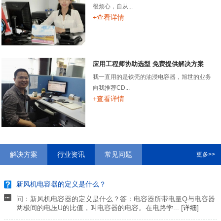
很烦心，自从...
+查看详情
应用工程师协助选型 免费提供解决方案
我一直用的是铁壳的油浸电容器，旭世的业务
向我推荐CD...
+查看详情
解决方案
行业资讯
常见问题
更多>>
新风机电容器的定义是什么？
问：新风机电容器的定义是什么？答：电容器所带电量Q与电容器
两极间的电压U的比值，叫电容器的电容。在电路学... [
详细
]