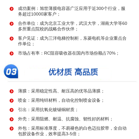
成功案例：旭世薄膜电容器广泛应用于近300个行业，服
务超过10000家客户；
合作单位：成为北京工业大学，武汉大学，湖南大学等60
多所重点院校的战略合作伙伴；
客户见证：成为三洋电梯控制柜，东菱电机等企业重点合
作单位；
市场占有率：RC阻容吸收器在国内市场份额占70%；
薄膜：采用稳定性高、耐压高的优等品薄膜；
喷金：采用纯锌材料，自动化控制喷金设备；
引出：采用抗氧化镀锡铜材质；
外壳：采用阻燃、耐温、抗腐蚀、韧性好的材料；
外包：采用标准厚度，不易褪色的白色迈拉胶带，全自动
包胶设备作业，效率提高3-5倍；