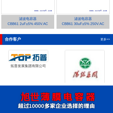
滤波电容器
滤波电容器
CBB61 2uF±5% 450V.AC
CBB61 30uF±5% 250V.AC
1
2
3
合作客户
更多>>
拓普发展集团有限公司
山西省阳泉市阳泉煤业集团