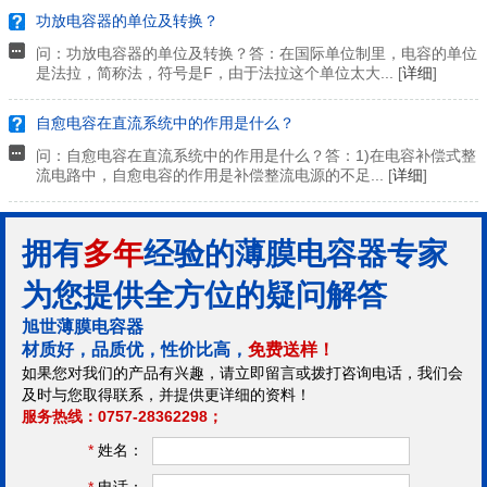
功放电容器的单位及转换？
问：功放电容器的单位及转换？答：在国际单位制里，电容的单位
是法拉，简称法，符号是F，由于法拉这个单位太大... [
详细
]
自愈电容在直流系统中的作用是什么？
问：自愈电容在直流系统中的作用是什么？答：1)在电容补偿式整
流电路中，自愈电容的作用是补偿整流电源的不足... [
详细
]
拥有
多年
经验的薄膜电容器专家
为您提供全方位的疑问解答
旭世薄膜电容器
材质好，品质优，性价比高，
免费送样！
如果您对我们的产品有兴趣，请立即留言或拨打咨询电话，我们会
及时与您取得联系，并提供更详细的资料！
服务热线：0757-28362298；
*
姓名：
*
电话：