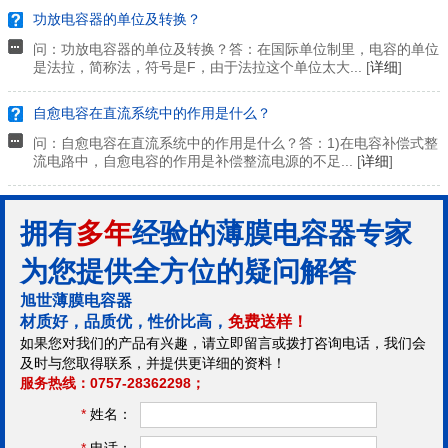
功放电容器的单位及转换？
问：功放电容器的单位及转换？答：在国际单位制里，电容的单位
是法拉，简称法，符号是F，由于法拉这个单位太大... [
详细
]
自愈电容在直流系统中的作用是什么？
问：自愈电容在直流系统中的作用是什么？答：1)在电容补偿式整
流电路中，自愈电容的作用是补偿整流电源的不足... [
详细
]
拥有
多年
经验的薄膜电容器专家
为您提供全方位的疑问解答
旭世薄膜电容器
材质好，品质优，性价比高，
免费送样！
如果您对我们的产品有兴趣，请立即留言或拨打咨询电话，我们会
及时与您取得联系，并提供更详细的资料！
服务热线：0757-28362298；
*
姓名：
*
电话：