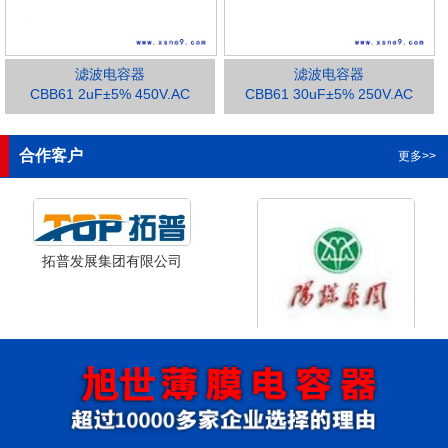
滤波电容器
滤波电容器
CBB61 2uF±5% 450V.AC
CBB61 30uF±5% 250V.AC
1
2
3
合作客户
更多>>
拓普发展集团有限公司
山西省阳泉市阳泉煤业集团