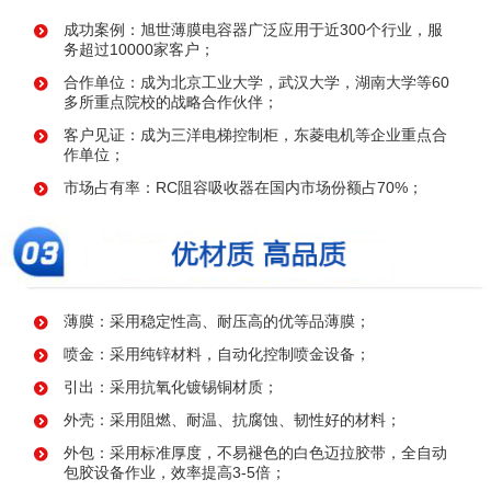
成功案例：旭世薄膜电容器广泛应用于近300个行业，服
务超过10000家客户；
合作单位：成为北京工业大学，武汉大学，湖南大学等60
多所重点院校的战略合作伙伴；
客户见证：成为三洋电梯控制柜，东菱电机等企业重点合
作单位；
市场占有率：RC阻容吸收器在国内市场份额占70%；
薄膜：采用稳定性高、耐压高的优等品薄膜；
喷金：采用纯锌材料，自动化控制喷金设备；
引出：采用抗氧化镀锡铜材质；
外壳：采用阻燃、耐温、抗腐蚀、韧性好的材料；
外包：采用标准厚度，不易褪色的白色迈拉胶带，全自动
包胶设备作业，效率提高3-5倍；