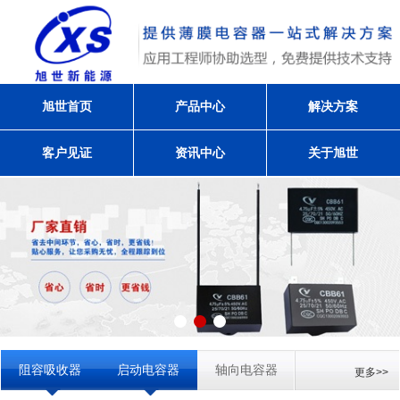
旭世首页
产品中心
解决方案
客户见证
资讯中心
关于旭世
阻容吸收器
启动电容器
轴向电容器
更多>>