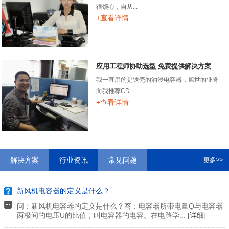
很烦心，自从...
+查看详情
应用工程师协助选型 免费提供解决方案
我一直用的是铁壳的油浸电容器，旭世的业务
向我推荐CD...
+查看详情
解决方案
行业资讯
常见问题
更多>>
新风机电容器的定义是什么？
问：新风机电容器的定义是什么？答：电容器所带电量Q与电容器
两极间的电压U的比值，叫电容器的电容。在电路学... [
详细
]