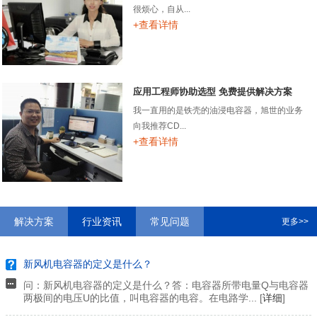
很烦心，自从...
+查看详情
应用工程师协助选型 免费提供解决方案
我一直用的是铁壳的油浸电容器，旭世的业务
向我推荐CD...
+查看详情
解决方案
行业资讯
常见问题
更多>>
新风机电容器的定义是什么？
问：新风机电容器的定义是什么？答：电容器所带电量Q与电容器
两极间的电压U的比值，叫电容器的电容。在电路学... [
详细
]