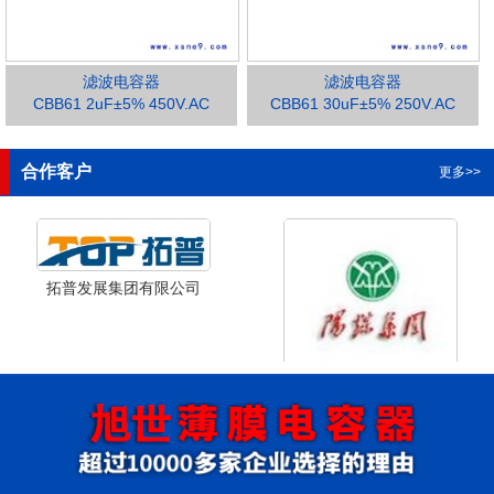
滤波电容器
滤波电容器
CBB61 2uF±5% 450V.AC
CBB61 30uF±5% 250V.AC
1
2
3
合作客户
更多>>
拓普发展集团有限公司
山西省阳泉市阳泉煤业集团