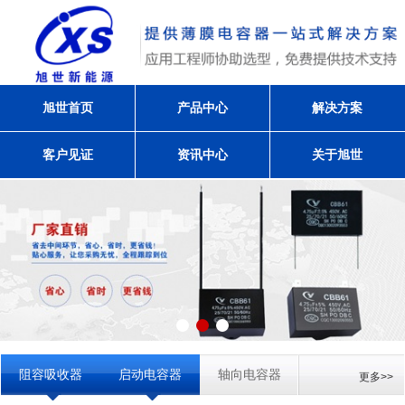
旭世首页
产品中心
解决方案
客户见证
资讯中心
关于旭世
阻容吸收器
启动电容器
轴向电容器
更多>>