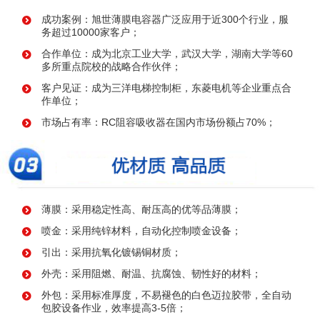
成功案例：旭世薄膜电容器广泛应用于近300个行业，服
务超过10000家客户；
合作单位：成为北京工业大学，武汉大学，湖南大学等60
多所重点院校的战略合作伙伴；
客户见证：成为三洋电梯控制柜，东菱电机等企业重点合
作单位；
市场占有率：RC阻容吸收器在国内市场份额占70%；
薄膜：采用稳定性高、耐压高的优等品薄膜；
喷金：采用纯锌材料，自动化控制喷金设备；
引出：采用抗氧化镀锡铜材质；
外壳：采用阻燃、耐温、抗腐蚀、韧性好的材料；
外包：采用标准厚度，不易褪色的白色迈拉胶带，全自动
包胶设备作业，效率提高3-5倍；