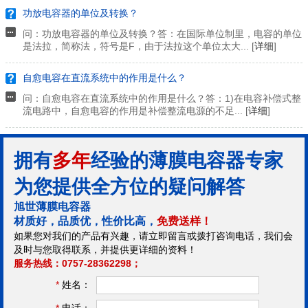
功放电容器的单位及转换？
问：功放电容器的单位及转换？答：在国际单位制里，电容的单位
是法拉，简称法，符号是F，由于法拉这个单位太大... [
详细
]
自愈电容在直流系统中的作用是什么？
问：自愈电容在直流系统中的作用是什么？答：1)在电容补偿式整
流电路中，自愈电容的作用是补偿整流电源的不足... [
详细
]
拥有
多年
经验的薄膜电容器专家
为您提供全方位的疑问解答
旭世薄膜电容器
材质好，品质优，性价比高，
免费送样！
如果您对我们的产品有兴趣，请立即留言或拨打咨询电话，我们会
及时与您取得联系，并提供更详细的资料！
服务热线：0757-28362298；
*
姓名：
*
电话：