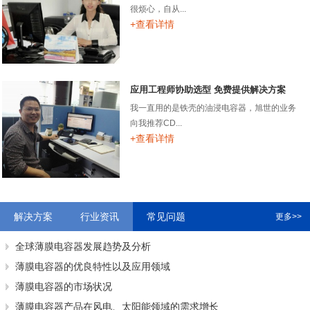
很烦心，自从...
+查看详情
应用工程师协助选型 免费提供解决方案
我一直用的是铁壳的油浸电容器，旭世的业务
向我推荐CD...
+查看详情
解决方案
行业资讯
常见问题
更多>>
全球薄膜电容器发展趋势及分析
薄膜电容器的优良特性以及应用领域
薄膜电容器的市场状况
薄膜电容器产品在风电、太阳能领域的需求增长