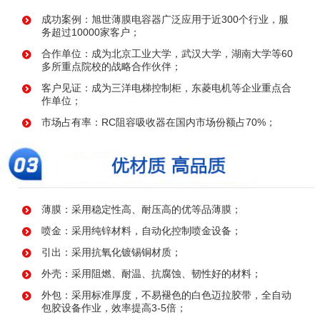
成功案例：旭世薄膜电容器广泛应用于近300个行业，服
务超过10000家客户；
合作单位：成为北京工业大学，武汉大学，湖南大学等60
多所重点院校的战略合作伙伴；
客户见证：成为三洋电梯控制柜，东菱电机等企业重点合
作单位；
市场占有率：RC阻容吸收器在国内市场份额占70%；
薄膜：采用稳定性高、耐压高的优等品薄膜；
喷金：采用纯锌材料，自动化控制喷金设备；
引出：采用抗氧化镀锡铜材质；
外壳：采用阻燃、耐温、抗腐蚀、韧性好的材料；
外包：采用标准厚度，不易褪色的白色迈拉胶带，全自动
包胶设备作业，效率提高3-5倍；