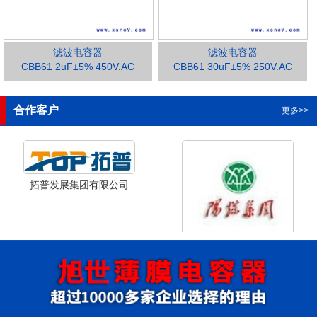
滤波电容器
滤波电容器
CBB61 2uF±5% 450V.AC
CBB61 30uF±5% 250V.AC
1
2
3
合作客户
更多>>
拓普发展集团有限公司
山西省阳泉市阳泉煤业集团