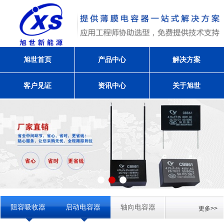
旭世首页
产品中心
解决方案
客户见证
资讯中心
关于旭世
阻容吸收器
启动电容器
轴向电容器
更多>>