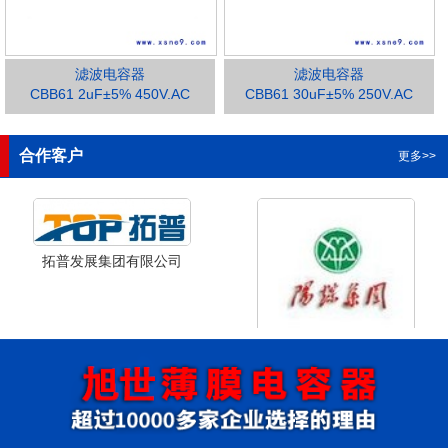
滤波电容器
滤波电容器
CBB61 2uF±5% 450V.AC
CBB61 30uF±5% 250V.AC
1
2
3
合作客户
更多>>
拓普发展集团有限公司
山西省阳泉市阳泉煤业集团