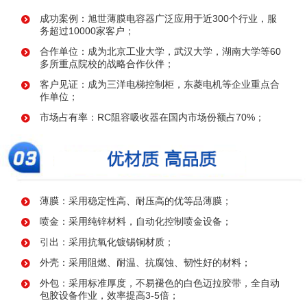
成功案例：旭世薄膜电容器广泛应用于近300个行业，服
务超过10000家客户；
合作单位：成为北京工业大学，武汉大学，湖南大学等60
多所重点院校的战略合作伙伴；
客户见证：成为三洋电梯控制柜，东菱电机等企业重点合
作单位；
市场占有率：RC阻容吸收器在国内市场份额占70%；
薄膜：采用稳定性高、耐压高的优等品薄膜；
喷金：采用纯锌材料，自动化控制喷金设备；
引出：采用抗氧化镀锡铜材质；
外壳：采用阻燃、耐温、抗腐蚀、韧性好的材料；
外包：采用标准厚度，不易褪色的白色迈拉胶带，全自动
包胶设备作业，效率提高3-5倍；