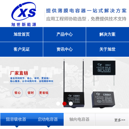
旭世首页
产品中心
解决方案
客户见证
资讯中心
关于旭世
阻容吸收器
启动电容器
轴向电容器
更多>>