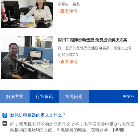
很烦心，自从...
+查看详情
应用工程师协助选型 免费提供解决方案
我一直用的是铁壳的油浸电容器，旭世的业务
向我推荐CD...
+查看详情
解决方案
行业资讯
常见问题
更多>>
新风机电容器的定义是什么？
问：新风机电容器的定义是什么？答：电容器所带电量Q与电容器
两极间的电压U的比值，叫电容器的电容。在电路学... [
详细
]