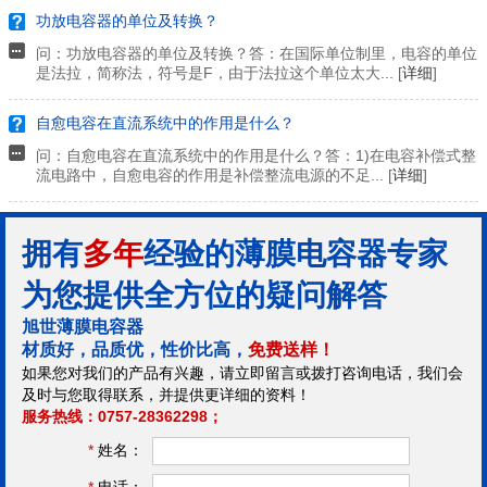
功放电容器的单位及转换？
问：功放电容器的单位及转换？答：在国际单位制里，电容的单位
是法拉，简称法，符号是F，由于法拉这个单位太大... [
详细
]
自愈电容在直流系统中的作用是什么？
问：自愈电容在直流系统中的作用是什么？答：1)在电容补偿式整
流电路中，自愈电容的作用是补偿整流电源的不足... [
详细
]
拥有
多年
经验的薄膜电容器专家
为您提供全方位的疑问解答
旭世薄膜电容器
材质好，品质优，性价比高，
免费送样！
如果您对我们的产品有兴趣，请立即留言或拨打咨询电话，我们会
及时与您取得联系，并提供更详细的资料！
服务热线：0757-28362298；
*
姓名：
*
电话：