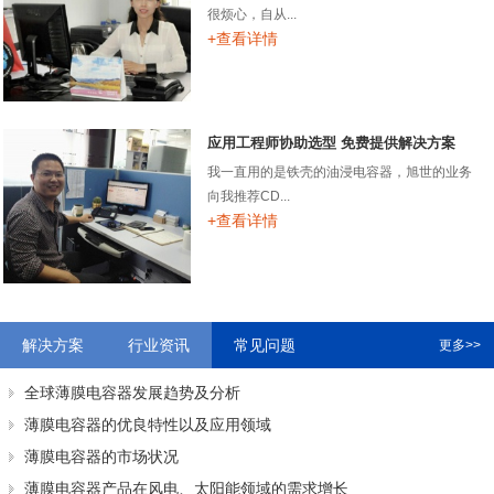
很烦心，自从...
+查看详情
应用工程师协助选型 免费提供解决方案
我一直用的是铁壳的油浸电容器，旭世的业务
向我推荐CD...
+查看详情
解决方案
行业资讯
常见问题
更多>>
全球薄膜电容器发展趋势及分析
薄膜电容器的优良特性以及应用领域
薄膜电容器的市场状况
薄膜电容器产品在风电、太阳能领域的需求增长