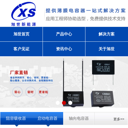
旭世首页
产品中心
解决方案
客户见证
资讯中心
关于旭世
阻容吸收器
启动电容器
轴向电容器
更多>>