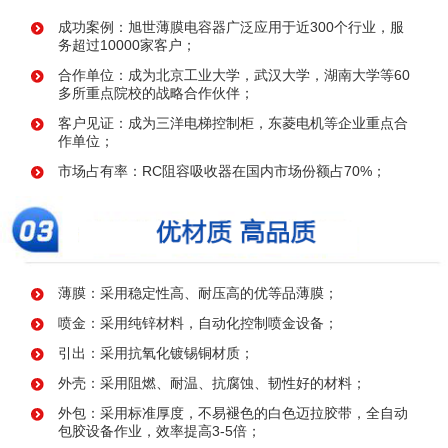
成功案例：旭世薄膜电容器广泛应用于近300个行业，服
务超过10000家客户；
合作单位：成为北京工业大学，武汉大学，湖南大学等60
多所重点院校的战略合作伙伴；
客户见证：成为三洋电梯控制柜，东菱电机等企业重点合
作单位；
市场占有率：RC阻容吸收器在国内市场份额占70%；
薄膜：采用稳定性高、耐压高的优等品薄膜；
喷金：采用纯锌材料，自动化控制喷金设备；
引出：采用抗氧化镀锡铜材质；
外壳：采用阻燃、耐温、抗腐蚀、韧性好的材料；
外包：采用标准厚度，不易褪色的白色迈拉胶带，全自动
包胶设备作业，效率提高3-5倍；