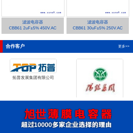
滤波电容器
滤波电容器
CBB61 2uF±5% 450V.AC
CBB61 30uF±5% 250V.AC
1
2
3
合作客户
更多>>
拓普发展集团有限公司
山西省阳泉市阳泉煤业集团