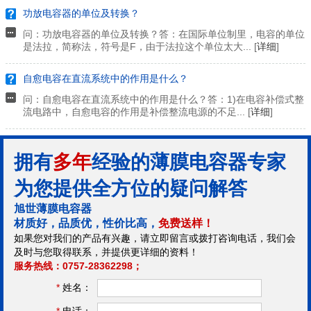
功放电容器的单位及转换？
问：功放电容器的单位及转换？答：在国际单位制里，电容的单位
是法拉，简称法，符号是F，由于法拉这个单位太大... [
详细
]
自愈电容在直流系统中的作用是什么？
问：自愈电容在直流系统中的作用是什么？答：1)在电容补偿式整
流电路中，自愈电容的作用是补偿整流电源的不足... [
详细
]
拥有
多年
经验的薄膜电容器专家
为您提供全方位的疑问解答
旭世薄膜电容器
材质好，品质优，性价比高，
免费送样！
如果您对我们的产品有兴趣，请立即留言或拨打咨询电话，我们会
及时与您取得联系，并提供更详细的资料！
服务热线：0757-28362298；
*
姓名：
*
电话：