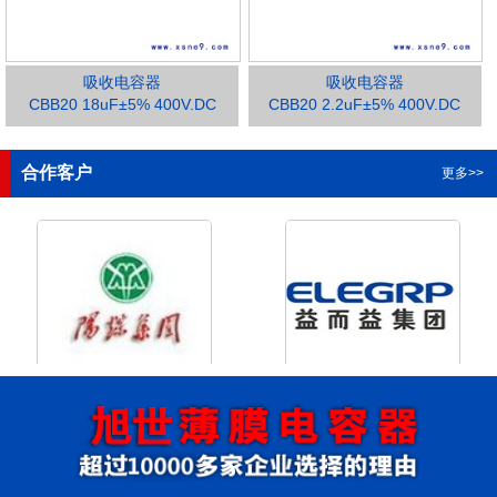
吸收电容器
吸收电容器
CBB20 18uF±5% 400V.DC
CBB20 2.2uF±5% 400V.DC
1
2
3
合作客户
更多>>
山西省阳泉市阳泉煤业集团
益而益(集团)有限公司