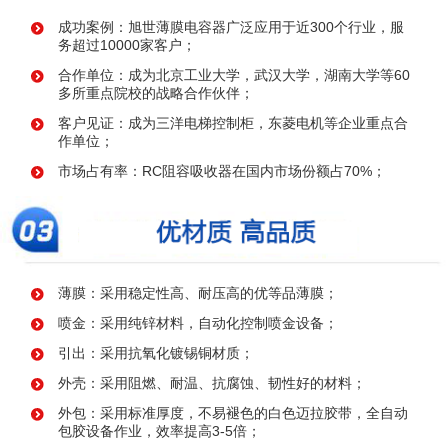
成功案例：旭世薄膜电容器广泛应用于近300个行业，服
务超过10000家客户；
合作单位：成为北京工业大学，武汉大学，湖南大学等60
多所重点院校的战略合作伙伴；
客户见证：成为三洋电梯控制柜，东菱电机等企业重点合
作单位；
市场占有率：RC阻容吸收器在国内市场份额占70%；
薄膜：采用稳定性高、耐压高的优等品薄膜；
喷金：采用纯锌材料，自动化控制喷金设备；
引出：采用抗氧化镀锡铜材质；
外壳：采用阻燃、耐温、抗腐蚀、韧性好的材料；
外包：采用标准厚度，不易褪色的白色迈拉胶带，全自动
包胶设备作业，效率提高3-5倍；