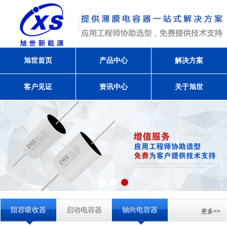
旭世首页
产品中心
解决方案
客户见证
资讯中心
关于旭世
阻容吸收器
启动电容器
轴向电容器
更多>>