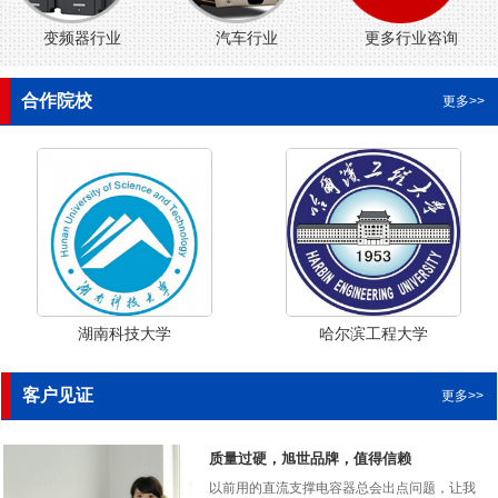
变频器行业
汽车行业
更多行业咨询
合作院校
更多>>
湖南科技大学
哈尔滨工程大学
客户见证
更多>>
质量过硬，旭世品牌，值得信赖
以前用的直流支撑电容器总会出点问题，让我