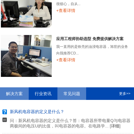
很烦心，自从...
+查看详情
应用工程师协助选型 免费提供解决方案
我一直用的是铁壳的油浸电容器，旭世的业务
向我推荐CD...
+查看详情
解决方案
行业资讯
常见问题
更多>>
新风机电容器的定义是什么？
问：新风机电容器的定义是什么？答：电容器所带电量Q与电容器
两极间的电压U的比值，叫电容器的电容。在电路学... [
详细
]