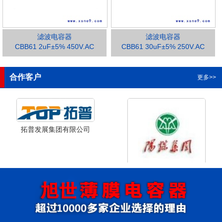
滤波电容器
滤波电容器
CBB61 2uF±5% 450V.AC
CBB61 30uF±5% 250V.AC
1
2
3
合作客户
更多>>
拓普发展集团有限公司
山西省阳泉市阳泉煤业集团