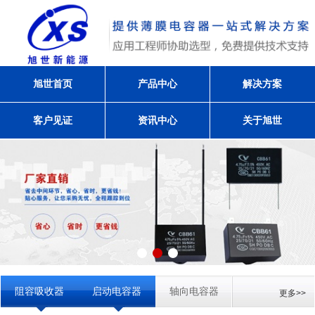
旭世首页
产品中心
解决方案
客户见证
资讯中心
关于旭世
阻容吸收器
启动电容器
轴向电容器
更多>>