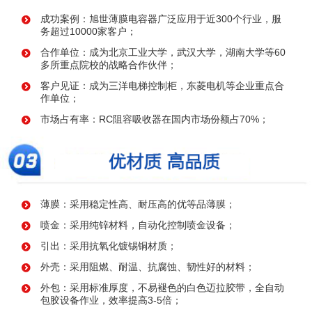
成功案例：旭世薄膜电容器广泛应用于近300个行业，服
务超过10000家客户；
合作单位：成为北京工业大学，武汉大学，湖南大学等60
多所重点院校的战略合作伙伴；
客户见证：成为三洋电梯控制柜，东菱电机等企业重点合
作单位；
市场占有率：RC阻容吸收器在国内市场份额占70%；
薄膜：采用稳定性高、耐压高的优等品薄膜；
喷金：采用纯锌材料，自动化控制喷金设备；
引出：采用抗氧化镀锡铜材质；
外壳：采用阻燃、耐温、抗腐蚀、韧性好的材料；
外包：采用标准厚度，不易褪色的白色迈拉胶带，全自动
包胶设备作业，效率提高3-5倍；