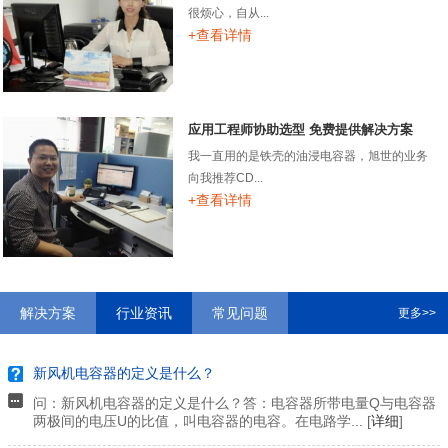
很烦心，自从...
+查看详情
应用工程师协助选型 免费提供解决方案
我一直用的是铁壳的油浸电容器，旭世的业务
向我推荐CD...
+查看详情
解决方案
行业资讯
常见问题
更多>>
新风机电容器的定义是什么？
问：新风机电容器的定义是什么？答：电容器所带电量Q与电容器
两极间的电压U的比值，叫电容器的电容。在电路学... [
详细
]