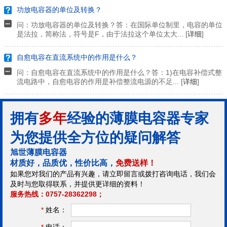
功放电容器的单位及转换？
问：功放电容器的单位及转换？答：在国际单位制里，电容的单位
是法拉，简称法，符号是F，由于法拉这个单位太大... [
详细
]
自愈电容在直流系统中的作用是什么？
问：自愈电容在直流系统中的作用是什么？答：1)在电容补偿式整
流电路中，自愈电容的作用是补偿整流电源的不足... [
详细
]
拥有
多年
经验的薄膜电容器专家
为您提供全方位的疑问解答
旭世薄膜电容器
材质好，品质优，性价比高，
免费送样！
如果您对我们的产品有兴趣，请立即留言或拨打咨询电话，我们会
及时与您取得联系，并提供更详细的资料！
服务热线：0757-28362298；
*
姓名：
*
电话：