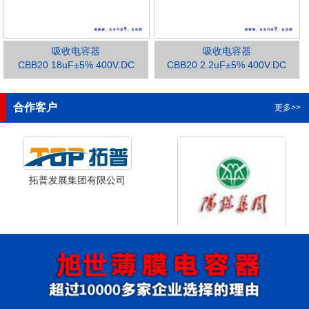
吸收电容器
吸收电容器
CBB20 18uF±5% 400V.DC
CBB20 2.2uF±5% 400V.DC
1
2
3
合作客户
更多>>
拓普发展集团有限公司
山西省阳泉市阳泉煤业集团