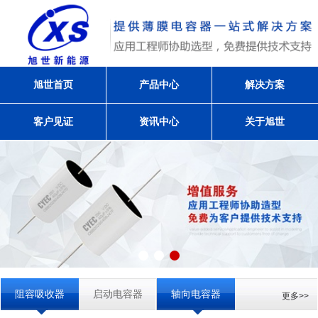
旭世首页
产品中心
解决方案
客户见证
资讯中心
关于旭世
阻容吸收器
启动电容器
轴向电容器
更多>>