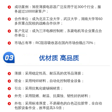
成功案例：旭世薄膜电容器广泛应用于近300个行业，服
务超过10000家客户；
合作单位：成为北京工业大学，武汉大学，湖南大学等60
多所重点院校的战略合作伙伴；
客户见证：成为三洋电梯控制柜，东菱电机等企业重点合
作单位；
市场占有率：RC阻容吸收器在国内市场份额占70%；
薄膜：采用稳定性高、耐压高的优等品薄膜；
喷金：采用纯锌材料，自动化控制喷金设备；
引出：采用抗氧化镀锡铜材质；
外壳：采用阻燃、耐温、抗腐蚀、韧性好的材料；
外包：采用标准厚度，不易褪色的白色迈拉胶带，全自动
包胶设备作业，效率提高3-5倍；