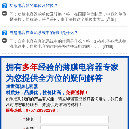
功放电容器的单位及转换？
问：功放电容器的单位及转换？答：在国际单位制里，电容的单位
是法拉，简称法，符号是F，由于法拉这个单位太大... [
详细
]
自愈电容在直流系统中的作用是什么？
问：自愈电容在直流系统中的作用是什么？答：1)在电容补偿式整
流电路中，自愈电容的作用是补偿整流电源的不足... [
详细
]
拥有
多年
经验的薄膜电容器专家
为您提供全方位的疑问解答
旭世薄膜电容器
材质好，品质优，性价比高，
免费送样！
如果您对我们的产品有兴趣，请立即留言或拨打咨询电话，我们会
及时与您取得联系，并提供更详细的资料！
服务热线：0757-28362298；
*
姓名：
*
电话：