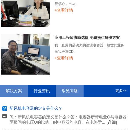
很烦心，自从...
+查看详情
应用工程师协助选型 免费提供解决方案
我一直用的是铁壳的油浸电容器，旭世的业务
向我推荐CD...
+查看详情
解决方案
行业资讯
常见问题
更多>>
新风机电容器的定义是什么？
问：新风机电容器的定义是什么？答：电容器所带电量Q与电容器
两极间的电压U的比值，叫电容器的电容。在电路学... [
详细
]