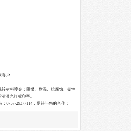
0家客户；
，纯锌材料喷金；阻燃、耐温、抗腐蚀、韧性
高清激光打标印字。
术支持：0757-29377114，期待与您的合作；