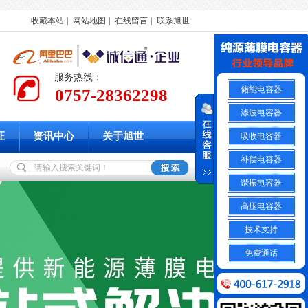
收藏本站
|
网站地图
|
在线留言
|
联系旭世
服务热线：
储能电容器
0757-28362298
滤波电容器
证
资讯中心
关于旭世
吸收电容器
补偿电容器
谐振电容器
高压电容器
技术支持
免费通话