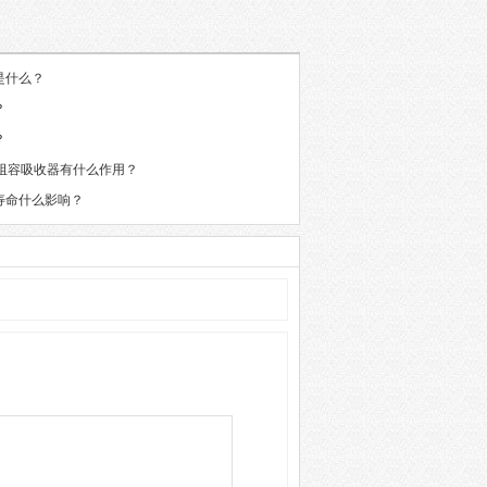
是什么？
？
？
联阻容吸收器有什么作用？
寿命什么影响？