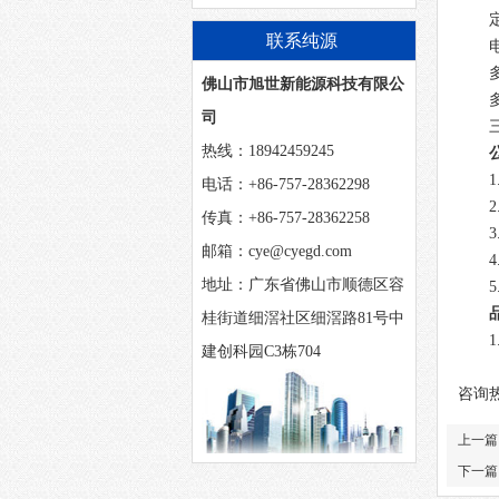
联系纯源
佛山市旭世新能源科技有限公
司
热线：18942459245
电话：+86-757-28362298
传真：+86-757-28362258
邮箱：cye@cyegd.com
地址：广东省佛山市顺德区容
桂街道细滘社区细滘路81号中
建创科园C3栋704
咨询
上一篇
下一篇