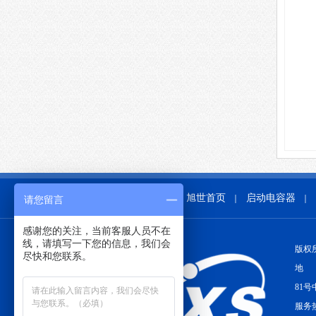
旭世首页
启动电容器
｜
｜
请您留言
感谢您的关注，当前客服人员不在
线，请填写一下您的信息，我们会
版权
尽快和您联系。
地 
81号
服务热