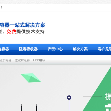
！
电容器
阻容吸收器
产品中心
解决方案
客户见
磁炉电容
微波炉电容
CBB电容