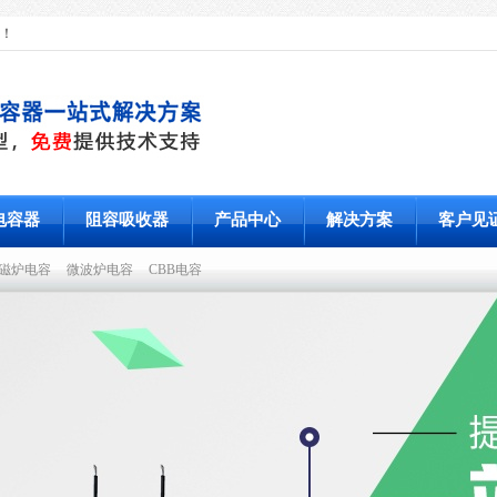
！
电容器
阻容吸收器
产品中心
解决方案
客户见
磁炉电容
微波炉电容
CBB电容