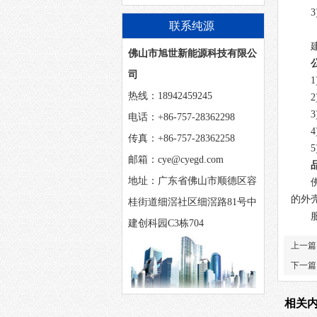
联系纯源
佛山市旭世新能源科技有限公
司
热线：18942459245
2
电话：+86-757-28362298
4
传真：+86-757-28362258
邮箱：cye@cyegd.com
地址：广东省佛山市顺德区容
的外
桂街道细滘社区细滘路81号中
建创科园C3栋704
上一篇
下一篇
相关