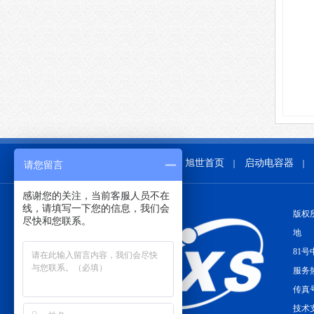
旭世首页
启动电容器
｜
｜
请您留言
感谢您的关注，当前客服人员不在
线，请填写一下您的信息，我们会
版权
尽快和您联系。
地 
81号
服务热
传真号
技术支