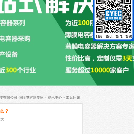
技有限公司-薄膜电容器专家
>
资讯中心
>
常见问题
么？
大