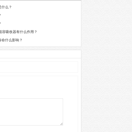
是什么？
？
？
联阻容吸收器有什么作用？
寿命什么影响？