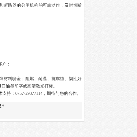
置和断路器的分闸机构的可靠动作，及时切断
客户；
锌材料喷金；阻燃、耐温、抗腐蚀、韧性好
进口油墨印字或高清激光打标。
术支持：
0757-29377114
，期待与您的合作
。
思？