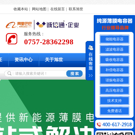
收藏本站
|
网站地图
|
在线留言
|
联系旭世
服务热线：
储能电容器
0757-28362298
滤波电容器
证
资讯中心
关于旭世
吸收电容器
补偿电容器
谐振电容器
高压电容器
技术支持
免费通话