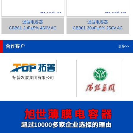
滤波电容器
滤波电容器
CBB61 2uF±5% 450V.AC
CBB61 30uF±5% 250V.AC
1
2
3
合作客户
更多>>
拓普发展集团有限公司
山西省阳泉市阳泉煤业集团