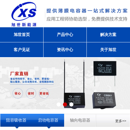
旭世首页
产品中心
解决方案
客户见证
资讯中心
关于旭世
阻容吸收器
启动电容器
轴向电容器
更多>>