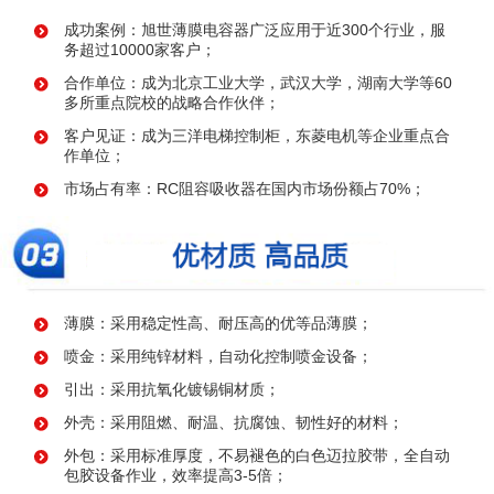
成功案例：旭世薄膜电容器广泛应用于近300个行业，服
务超过10000家客户；
合作单位：成为北京工业大学，武汉大学，湖南大学等60
多所重点院校的战略合作伙伴；
客户见证：成为三洋电梯控制柜，东菱电机等企业重点合
作单位；
市场占有率：RC阻容吸收器在国内市场份额占70%；
薄膜：采用稳定性高、耐压高的优等品薄膜；
喷金：采用纯锌材料，自动化控制喷金设备；
引出：采用抗氧化镀锡铜材质；
外壳：采用阻燃、耐温、抗腐蚀、韧性好的材料；
外包：采用标准厚度，不易褪色的白色迈拉胶带，全自动
包胶设备作业，效率提高3-5倍；