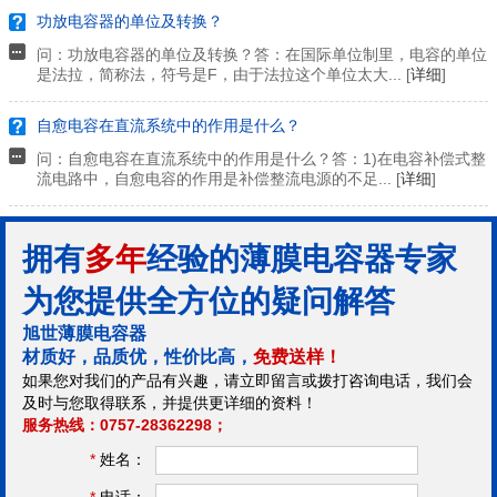
功放电容器的单位及转换？
问：功放电容器的单位及转换？答：在国际单位制里，电容的单位
是法拉，简称法，符号是F，由于法拉这个单位太大... [
详细
]
自愈电容在直流系统中的作用是什么？
问：自愈电容在直流系统中的作用是什么？答：1)在电容补偿式整
流电路中，自愈电容的作用是补偿整流电源的不足... [
详细
]
拥有
多年
经验的薄膜电容器专家
为您提供全方位的疑问解答
旭世薄膜电容器
材质好，品质优，性价比高，
免费送样！
如果您对我们的产品有兴趣，请立即留言或拨打咨询电话，我们会
及时与您取得联系，并提供更详细的资料！
服务热线：0757-28362298；
*
姓名：
*
电话：