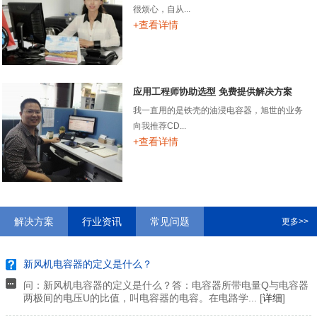
很烦心，自从...
+查看详情
应用工程师协助选型 免费提供解决方案
我一直用的是铁壳的油浸电容器，旭世的业务
向我推荐CD...
+查看详情
解决方案
行业资讯
常见问题
更多>>
新风机电容器的定义是什么？
问：新风机电容器的定义是什么？答：电容器所带电量Q与电容器
两极间的电压U的比值，叫电容器的电容。在电路学... [
详细
]