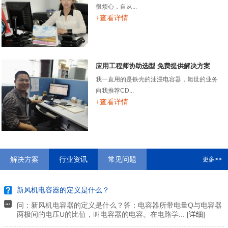
很烦心，自从...
+查看详情
应用工程师协助选型 免费提供解决方案
我一直用的是铁壳的油浸电容器，旭世的业务
向我推荐CD...
+查看详情
解决方案
行业资讯
常见问题
更多>>
新风机电容器的定义是什么？
问：新风机电容器的定义是什么？答：电容器所带电量Q与电容器
两极间的电压U的比值，叫电容器的电容。在电路学... [
详细
]