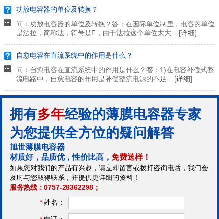
功放电容器的单位及转换？
问：功放电容器的单位及转换？答：在国际单位制里，电容的单位
是法拉，简称法，符号是F，由于法拉这个单位太大... [
详细
]
自愈电容在直流系统中的作用是什么？
问：自愈电容在直流系统中的作用是什么？答：1)在电容补偿式整
流电路中，自愈电容的作用是补偿整流电源的不足... [
详细
]
拥有
多年
经验的薄膜电容器专家
为您提供全方位的疑问解答
旭世薄膜电容器
材质好，品质优，性价比高，
免费送样！
如果您对我们的产品有兴趣，请立即留言或拨打咨询电话，我们会
及时与您取得联系，并提供更详细的资料！
服务热线：0757-28362298；
*
姓名：
*
电话：