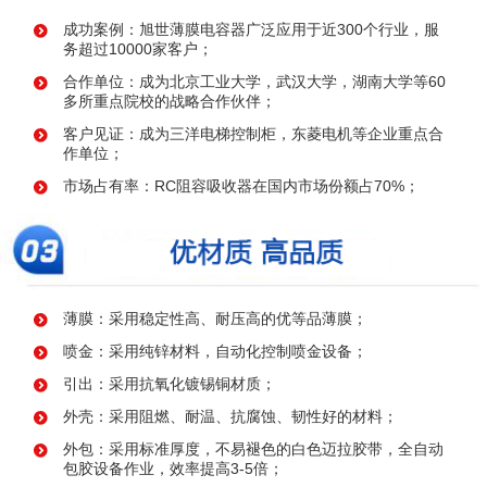
成功案例：旭世薄膜电容器广泛应用于近300个行业，服
务超过10000家客户；
合作单位：成为北京工业大学，武汉大学，湖南大学等60
多所重点院校的战略合作伙伴；
客户见证：成为三洋电梯控制柜，东菱电机等企业重点合
作单位；
市场占有率：RC阻容吸收器在国内市场份额占70%；
薄膜：采用稳定性高、耐压高的优等品薄膜；
喷金：采用纯锌材料，自动化控制喷金设备；
引出：采用抗氧化镀锡铜材质；
外壳：采用阻燃、耐温、抗腐蚀、韧性好的材料；
外包：采用标准厚度，不易褪色的白色迈拉胶带，全自动
包胶设备作业，效率提高3-5倍；