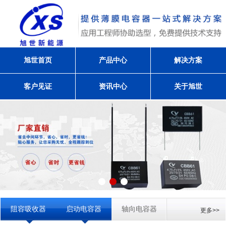
旭世首页
产品中心
解决方案
客户见证
资讯中心
关于旭世
阻容吸收器
启动电容器
轴向电容器
更多>>