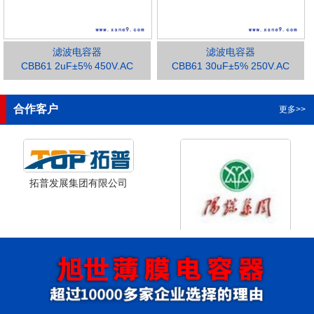
滤波电容器
滤波电容器
CBB61 2uF±5% 450V.AC
CBB61 30uF±5% 250V.AC
1
2
3
合作客户
更多>>
拓普发展集团有限公司
山西省阳泉市阳泉煤业集团