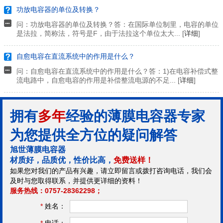
功放电容器的单位及转换？
问：功放电容器的单位及转换？答：在国际单位制里，电容的单位
是法拉，简称法，符号是F，由于法拉这个单位太大... [
详细
]
自愈电容在直流系统中的作用是什么？
问：自愈电容在直流系统中的作用是什么？答：1)在电容补偿式整
流电路中，自愈电容的作用是补偿整流电源的不足... [
详细
]
拥有
多年
经验的薄膜电容器专家
为您提供全方位的疑问解答
旭世薄膜电容器
材质好，品质优，性价比高，
免费送样！
如果您对我们的产品有兴趣，请立即留言或拨打咨询电话，我们会
及时与您取得联系，并提供更详细的资料！
服务热线：0757-28362298；
*
姓名：
*
电话：