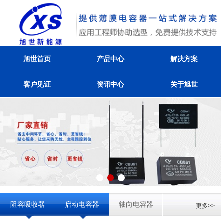
旭世首页
产品中心
解决方案
客户见证
资讯中心
关于旭世
阻容吸收器
启动电容器
轴向电容器
更多>>