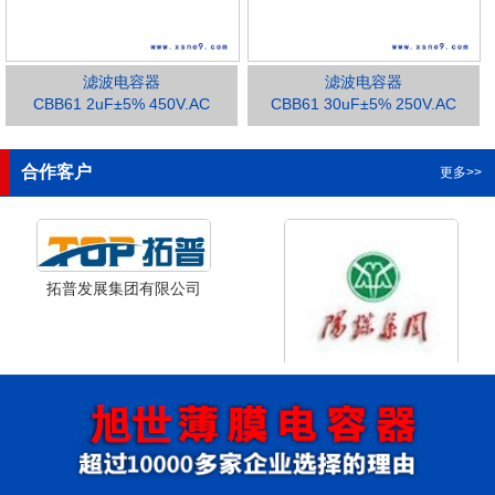
滤波电容器
滤波电容器
CBB61 2uF±5% 450V.AC
CBB61 30uF±5% 250V.AC
1
2
3
合作客户
更多>>
拓普发展集团有限公司
山西省阳泉市阳泉煤业集团