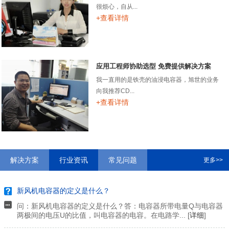
很烦心，自从...
+查看详情
应用工程师协助选型 免费提供解决方案
我一直用的是铁壳的油浸电容器，旭世的业务
向我推荐CD...
+查看详情
解决方案
行业资讯
常见问题
更多>>
新风机电容器的定义是什么？
问：新风机电容器的定义是什么？答：电容器所带电量Q与电容器
两极间的电压U的比值，叫电容器的电容。在电路学... [
详细
]