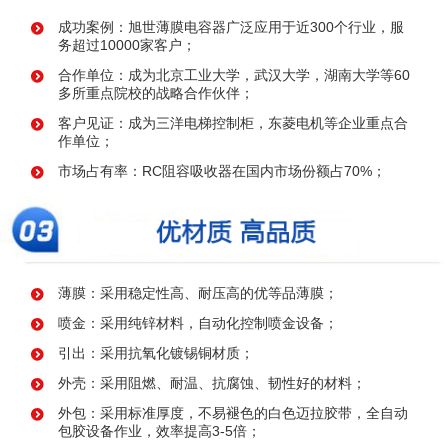
成功案例：旭世薄膜电容器广泛应用于近300个行业，服
务超过10000家客户；
合作单位：成为北京工业大学，武汉大学，湖南大学等60
多所重点院校的战略合作伙伴；
客户见证：成为三洋电梯控制柜，东菱电机等企业重点合
作单位；
市场占有率：RC阻容吸收器在国内市场份额占70%；
薄膜：采用稳定性高、耐压高的优等品薄膜；
喷金：采用纯锌材料，自动化控制喷金设备；
引出：采用抗氧化镀锡铜材质；
外壳：采用阻燃、耐温、抗腐蚀、韧性好的材料；
外包：采用标准厚度，不易褪色的白色迈拉胶带，全自动
包胶设备作业，效率提高3-5倍；