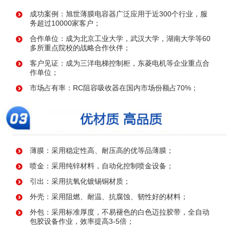
成功案例：旭世薄膜电容器广泛应用于近300个行业，服
务超过10000家客户；
合作单位：成为北京工业大学，武汉大学，湖南大学等60
多所重点院校的战略合作伙伴；
客户见证：成为三洋电梯控制柜，东菱电机等企业重点合
作单位；
市场占有率：RC阻容吸收器在国内市场份额占70%；
薄膜：采用稳定性高、耐压高的优等品薄膜；
喷金：采用纯锌材料，自动化控制喷金设备；
引出：采用抗氧化镀锡铜材质；
外壳：采用阻燃、耐温、抗腐蚀、韧性好的材料；
外包：采用标准厚度，不易褪色的白色迈拉胶带，全自动
包胶设备作业，效率提高3-5倍；