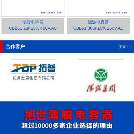
滤波电容器
滤波电容器
CBB61 2uF±5% 450V.AC
CBB61 30uF±5% 250V.AC
1
2
3
合作客户
更多>>
拓普发展集团有限公司
山西省阳泉市阳泉煤业集团