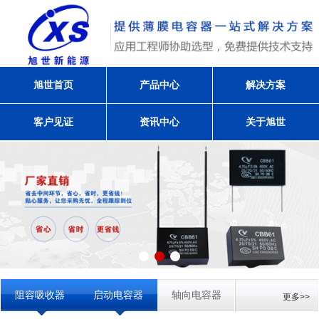
旭世首页
产品中心
解决方案
客户见证
资讯中心
关于旭世
阻容吸收器
启动电容器
轴向电容器
更多>>