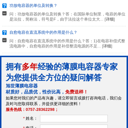
功放电容器的单位及转换？
问：功放电容器的单位及转换？答：在国际单位制里，电容的单位
是法拉，简称法，符号是F，由于法拉这个单位太大... [
详细
]
自愈电容在直流系统中的作用是什么？
问：自愈电容在直流系统中的作用是什么？答：1)在电容补偿式整
流电路中，自愈电容的作用是补偿整流电源的不足... [
详细
]
拥有
多年
经验的薄膜电容器专家
为您提供全方位的疑问解答
旭世薄膜电容器
材质好，品质优，性价比高，
免费送样！
如果您对我们的产品有兴趣，请立即留言或拨打咨询电话，我们会
及时与您取得联系，并提供更详细的资料！
服务热线：0757-28362298；
*
姓名：
*
电话：