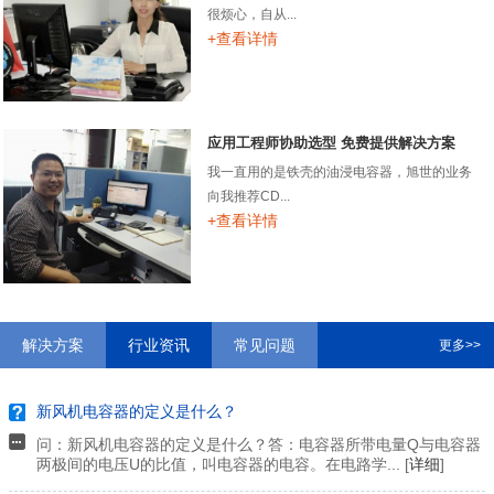
很烦心，自从...
+查看详情
应用工程师协助选型 免费提供解决方案
我一直用的是铁壳的油浸电容器，旭世的业务
向我推荐CD...
+查看详情
解决方案
行业资讯
常见问题
更多>>
新风机电容器的定义是什么？
问：新风机电容器的定义是什么？答：电容器所带电量Q与电容器
两极间的电压U的比值，叫电容器的电容。在电路学... [
详细
]