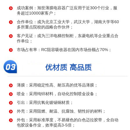
成功案例：旭世薄膜电容器广泛应用于近300个行业，服
务超过10000家客户；
合作单位：成为北京工业大学，武汉大学，湖南大学等60
多所重点院校的战略合作伙伴；
客户见证：成为三洋电梯控制柜，东菱电机等企业重点合
作单位；
市场占有率：RC阻容吸收器在国内市场份额占70%；
薄膜：采用稳定性高、耐压高的优等品薄膜；
喷金：采用纯锌材料，自动化控制喷金设备；
引出：采用抗氧化镀锡铜材质；
外壳：采用阻燃、耐温、抗腐蚀、韧性好的材料；
外包：采用标准厚度，不易褪色的白色迈拉胶带，全自动
包胶设备作业，效率提高3-5倍；