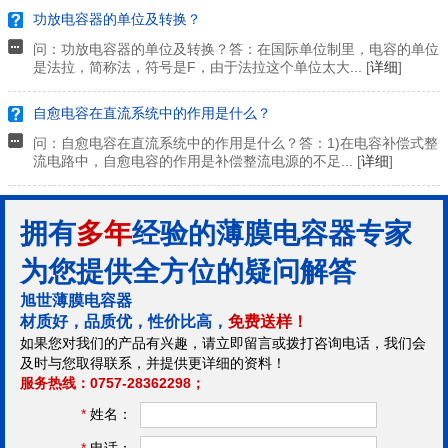
功放电容器的单位及转换？
问：功放电容器的单位及转换？答：在国际单位制里，电容的单位
是法拉，简称法，符号是F，由于法拉这个单位太大... [
详细
]
自愈电容在直流系统中的作用是什么？
问：自愈电容在直流系统中的作用是什么？答：1)在电容补偿式整
流电路中，自愈电容的作用是补偿整流电源的不足... [
详细
]
拥有
多年
经验的薄膜电容器专家
为您提供全方位的疑问解答
旭世薄膜电容器
材质好，品质优，性价比高，
免费送样！
如果您对我们的产品有兴趣，请立即留言或拨打咨询电话，我们会
及时与您取得联系，并提供更详细的资料！
服务热线：0757-28362298；
*
姓名：
*
电话：