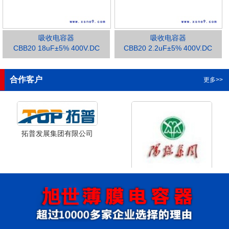
吸收电容器
吸收电容器
CBB20 18uF±5% 400V.DC
CBB20 2.2uF±5% 400V.DC
1
2
3
合作客户
更多>>
拓普发展集团有限公司
山西省阳泉市阳泉煤业集团