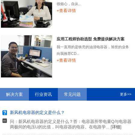
很烦心，自从...
+查看详情
应用工程师协助选型 免费提供解决方案
我一直用的是铁壳的油浸电容器，旭世的业务
向我推荐CD...
+查看详情
解决方案
行业资讯
常见问题
更多>>
新风机电容器的定义是什么？
问：新风机电容器的定义是什么？答：电容器所带电量Q与电容器
两极间的电压U的比值，叫电容器的电容。在电路学... [
详细
]