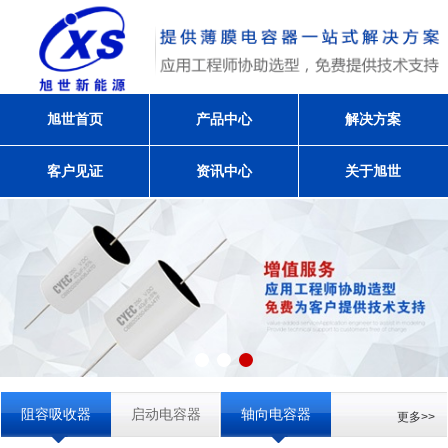
旭世首页
产品中心
解决方案
客户见证
资讯中心
关于旭世
阻容吸收器
启动电容器
轴向电容器
更多>>