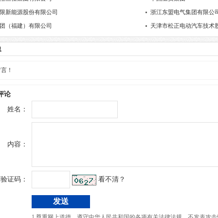
限新能源股份有限公司
浙江东盟电气集团有限公
团（福建）有限公司
天津市松正电动汽车技术
息
留言！
评论
姓名：
内容：
验证码：
看不清？
1.尊重网上道德，遵守中华人民共和国的各项有关法律法规，不发表攻击