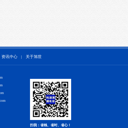
资讯中心
关于旭世
｜
om
om
com
.com
扫我：省钱、省时、省心！