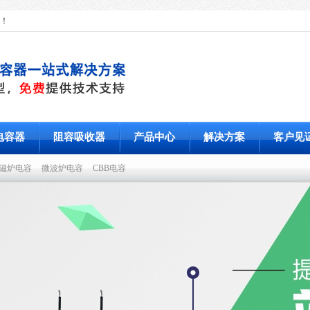
！
电容器
阻容吸收器
产品中心
解决方案
客户见
磁炉电容
微波炉电容
CBB电容