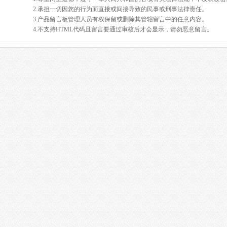
2.承担一切因您的行为而直接或间接导致的民事或刑事法律责任。
3.产品留言板管理人员有权保留或删除其管辖留言中的任意内容。
4.不支持HTML代码且留言要通过审核后才会显示，请勿恶意留言。