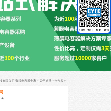
技有限公司-薄膜电容器专家
>
关于旭世
>
合作客户
司
中
大