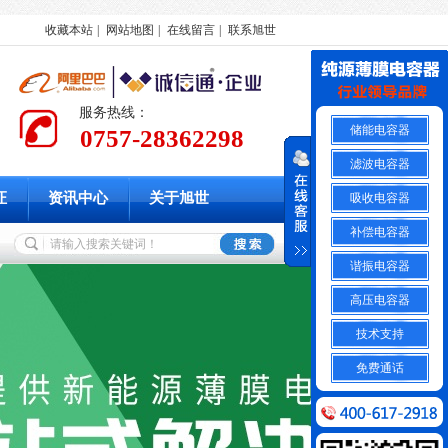
收藏本站
|
网站地图
|
在线留言
|
联系旭世
服务热线：
储能电容器
0757-28362298
滤波电容器
证
资讯中心
关于旭世
吸收电容器
补偿电容器
谐振电容器
高压电容器
技术支持
免费通话