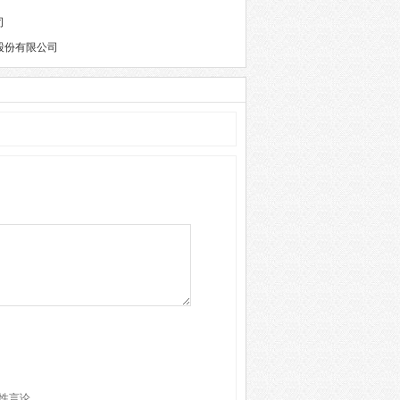
司
股份有限公司
性言论。