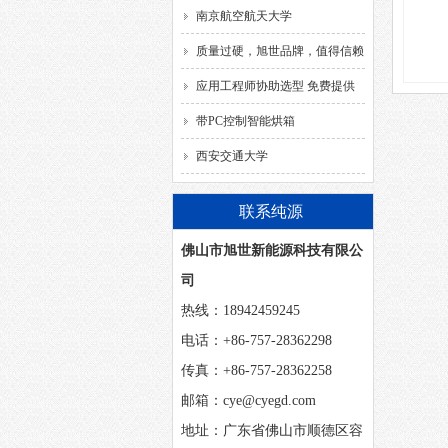
南京航空航天大学
质量过硬，旭世品牌，值得信赖
应用工程师协助选型 免费提供
解决方案
带PC控制智能烘箱
西安交通大学
联系纯源
佛山市旭世新能源科技有限公
司
热线：18942459245
电话：+86-757-28362298
传真：+86-757-28362258
邮箱：cye@cyegd.com
地址：广东省佛山市顺德区容