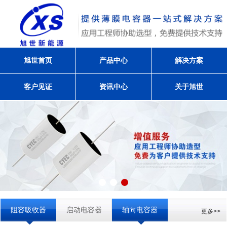
旭世首页
产品中心
解决方案
客户见证
资讯中心
关于旭世
阻容吸收器
启动电容器
轴向电容器
更多>>