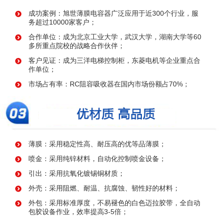
成功案例：旭世薄膜电容器广泛应用于近300个行业，服
务超过10000家客户；
合作单位：成为北京工业大学，武汉大学，湖南大学等60
多所重点院校的战略合作伙伴；
客户见证：成为三洋电梯控制柜，东菱电机等企业重点合
作单位；
市场占有率：RC阻容吸收器在国内市场份额占70%；
薄膜：采用稳定性高、耐压高的优等品薄膜；
喷金：采用纯锌材料，自动化控制喷金设备；
引出：采用抗氧化镀锡铜材质；
外壳：采用阻燃、耐温、抗腐蚀、韧性好的材料；
外包：采用标准厚度，不易褪色的白色迈拉胶带，全自动
包胶设备作业，效率提高3-5倍；