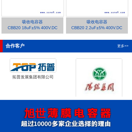
吸收电容器
吸收电容器
CBB20 18uF±5% 400V.DC
CBB20 2.2uF±5% 400V.DC
1
2
3
合作客户
更多>>
拓普发展集团有限公司
山西省阳泉市阳泉煤业集团