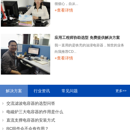
很烦心，自从...
+查看详情
应用工程师协助选型 免费提供解决方案
我一直用的是铁壳的油浸电容器，旭世的业务
向我推荐CD...
+查看详情
解决方案
行业资讯
常见问题
更多>>
交流滤波电容器的选型问答
电磁炉三大电容器的作用是什么
直流支撑电容器的安装方式
RC组件会不会有作用？