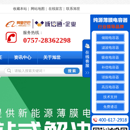
收藏本站
|
网站地图
|
在线留言
|
联系旭世
服务热线：
储能电容器
0757-28362298
滤波电容器
证
资讯中心
关于旭世
吸收电容器
补偿电容器
谐振电容器
高压电容器
技术支持
免费通话