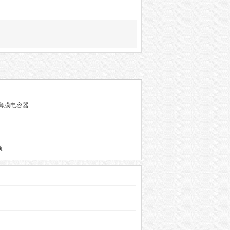
薄膜电容器
项