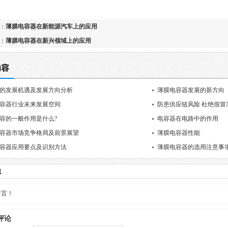
：
薄膜电容器在新能源汽车上的应用
：
薄膜电容器在新兴领域上的应用
内容
的发展机遇及发展方向分析
薄膜电容器发展的新方向
容器行业未来发展空间
防患供应链风险 杜绝假冒
容的一般作用是什么?
电容器在电路中的作用
容器市场竞争格局及前景展望
薄膜电容器性能
容器应用要点及识别方法
薄膜电容器的选用注意事
息
留言！
评论