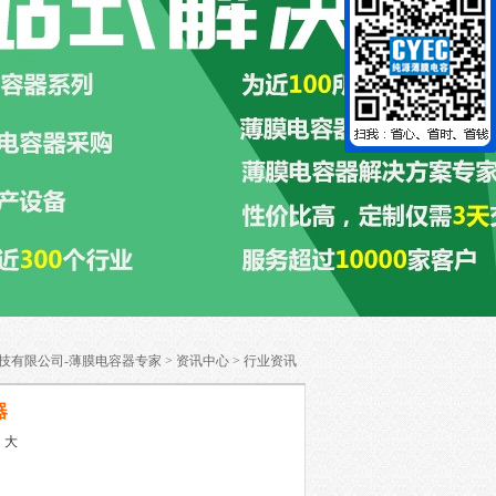
技有限公司-薄膜电容器专家
>
资讯中心
>
行业资讯
器
中
大