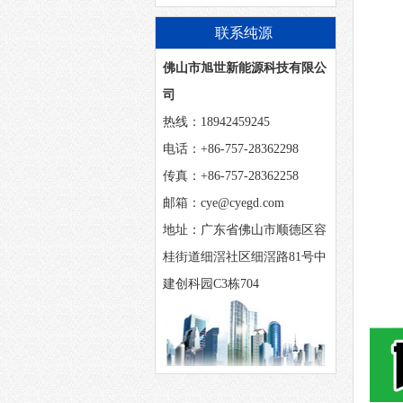
联系纯源
佛山市旭世新能源科技有限公
司
热线：18942459245
电话：+86-757-28362298
传真：+86-757-28362258
邮箱：cye@cyegd.com
地址：广东省佛山市顺德区容
桂街道细滘社区细滘路81号中
建创科园C3栋704