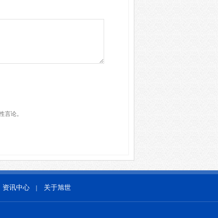
性言论。
资讯中心
关于旭世
｜