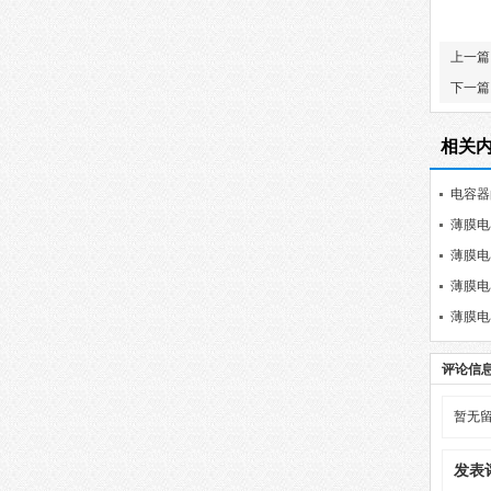
上一篇
下一篇
相关
电容器
薄膜电
薄膜电
薄膜电
薄膜电
评论信
暂无
发表