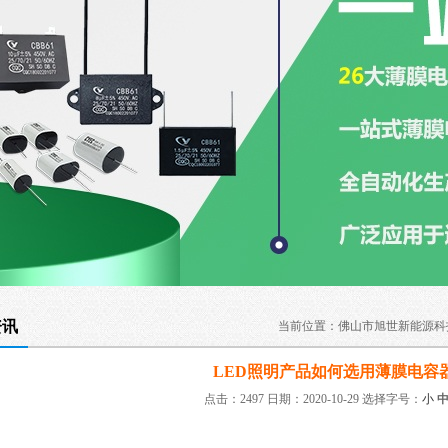
资讯
当前位置：
佛山市旭世新能源科
LED照明产品如何选用薄膜电容
点击：2497 日期：2020-10-29
选择字号：
小
：