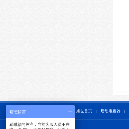
旭世首页
启动电容器
｜
｜
请您留言
感谢您的关注，当前客服人员不在