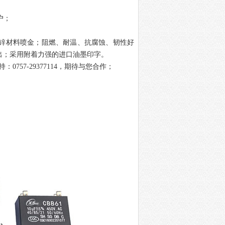
户；
锌材料喷金；阻燃、耐温、抗腐蚀、韧性好
出；采用附着力强的进口油墨印字。
持：
0757-29377114
，期待与您
合作；