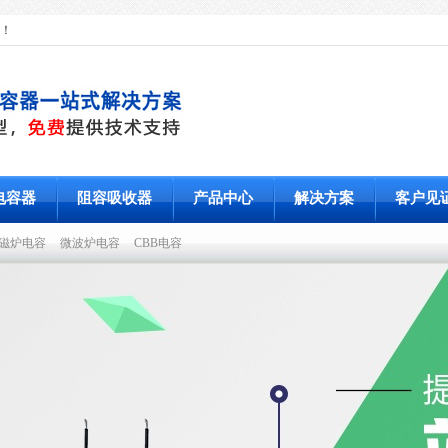
！
电容器
阻容吸收器
产品中心
解决方案
客户见
磁炉电容
微波炉电容
CBB电容