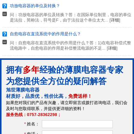
功放电容器的单位及转换？
问：功放电容器的单位及转换？答：在国际单位制里，电容的单位
是法拉，简称法，符号是F，由于法拉这个单位太大... [
详细
]
自愈电容在直流系统中的作用是什么？
问：自愈电容在直流系统中的作用是什么？答：1)在电容补偿式整
流电路中，自愈电容的作用是补偿整流电源的不足... [
详细
]
拥有
多年
经验的薄膜电容器专家
为您提供全方位的疑问解答
旭世薄膜电容器
材质好，品质优，性价比高，
免费送样！
如果您对我们的产品有兴趣，请立即留言或拨打咨询电话，我们会
及时与您取得联系，并提供更详细的资料！
服务热线：0757-28362298；
*
姓名：
*
电话：