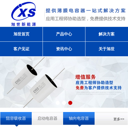
旭世首页
产品中心
解决方案
客户见证
资讯中心
关于旭世
阻容吸收器
启动电容器
轴向电容器
更多>>