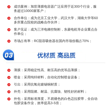
成功案例：旭世薄膜电容器广泛应用于近300个行业，服
务超过10000家客户；
合作单位：成为北京工业大学，武汉大学，湖南大学等60
多所重点院校的战略合作伙伴；
客户见证：成为三洋电梯控制柜，东菱电机等企业重点合
作单位；
市场占有率：RC阻容吸收器在国内市场份额占70%；
薄膜：采用稳定性高、耐压高的优等品薄膜；
喷金：采用纯锌材料，自动化控制喷金设备；
引出：采用抗氧化镀锡铜材质；
外壳：采用阻燃、耐温、抗腐蚀、韧性好的材料；
外包：采用标准厚度，不易褪色的白色迈拉胶带，全自动
包胶设备作业，效率提高3-5倍；