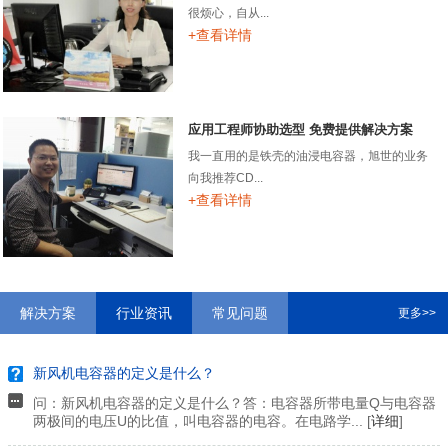
很烦心，自从...
+查看详情
应用工程师协助选型 免费提供解决方案
我一直用的是铁壳的油浸电容器，旭世的业务
向我推荐CD...
+查看详情
解决方案
行业资讯
常见问题
更多>>
新风机电容器的定义是什么？
问：新风机电容器的定义是什么？答：电容器所带电量Q与电容器
两极间的电压U的比值，叫电容器的电容。在电路学... [
详细
]