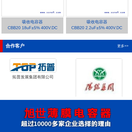
吸收电容器
吸收电容器
CBB20 18uF±5% 400V.DC
CBB20 2.2uF±5% 400V.DC
1
2
3
合作客户
更多>>
拓普发展集团有限公司
山西省阳泉市阳泉煤业集团