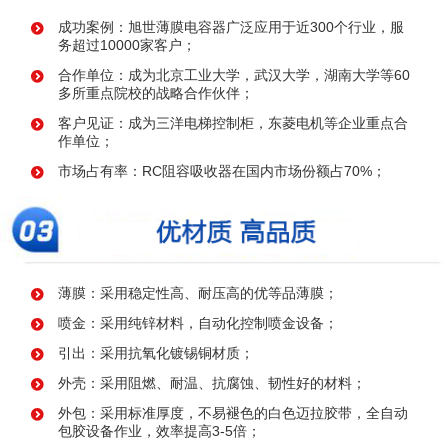
成功案例：旭世薄膜电容器广泛应用于近300个行业，服
务超过10000家客户；
合作单位：成为北京工业大学，武汉大学，湖南大学等60
多所重点院校的战略合作伙伴；
客户见证：成为三洋电梯控制柜，东菱电机等企业重点合
作单位；
市场占有率：RC阻容吸收器在国内市场份额占70%；
薄膜：采用稳定性高、耐压高的优等品薄膜；
喷金：采用纯锌材料，自动化控制喷金设备；
引出：采用抗氧化镀锡铜材质；
外壳：采用阻燃、耐温、抗腐蚀、韧性好的材料；
外包：采用标准厚度，不易褪色的白色迈拉胶带，全自动
包胶设备作业，效率提高3-5倍；