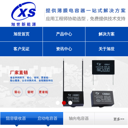
旭世首页
产品中心
解决方案
客户见证
资讯中心
关于旭世
阻容吸收器
启动电容器
轴向电容器
更多>>