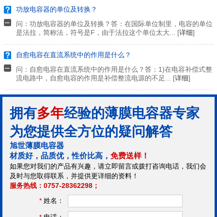
功放电容器的单位及转换？
问：功放电容器的单位及转换？答：在国际单位制里，电容的单位
是法拉，简称法，符号是F，由于法拉这个单位太大... [
详细
]
自愈电容在直流系统中的作用是什么？
问：自愈电容在直流系统中的作用是什么？答：1)在电容补偿式整
流电路中，自愈电容的作用是补偿整流电源的不足... [
详细
]
拥有
多年
经验的薄膜电容器专家
为您提供全方位的疑问解答
旭世薄膜电容器
材质好，品质优，性价比高，
免费送样！
如果您对我们的产品有兴趣，请立即留言或拨打咨询电话，我们会
及时与您取得联系，并提供更详细的资料！
服务热线：0757-28362298；
*
姓名：
*
电话：