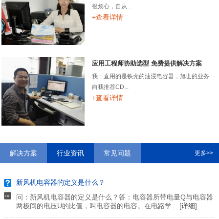
很烦心，自从...
+查看详情
应用工程师协助选型 免费提供解决方案
我一直用的是铁壳的油浸电容器，旭世的业务
向我推荐CD...
+查看详情
解决方案
行业资讯
常见问题
更多>>
新风机电容器的定义是什么？
问：新风机电容器的定义是什么？答：电容器所带电量Q与电容器
两极间的电压U的比值，叫电容器的电容。在电路学... [
详细
]