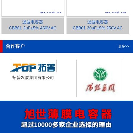
滤波电容器
滤波电容器
CBB61 2uF±5% 450V.AC
CBB61 30uF±5% 250V.AC
1
2
3
合作客户
更多>>
拓普发展集团有限公司
山西省阳泉市阳泉煤业集团