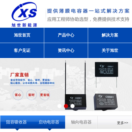
旭世首页
产品中心
解决方案
客户见证
资讯中心
关于旭世
阻容吸收器
启动电容器
轴向电容器
更多>>