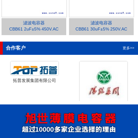
滤波电容器
滤波电容器
CBB61 2uF±5% 450V.AC
CBB61 30uF±5% 250V.AC
1
2
3
合作客户
更多>>
拓普发展集团有限公司
山西省阳泉市阳泉煤业集团