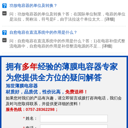
功放电容器的单位及转换？
问：功放电容器的单位及转换？答：在国际单位制里，电容的单位
是法拉，简称法，符号是F，由于法拉这个单位太大... [
详细
]
自愈电容在直流系统中的作用是什么？
问：自愈电容在直流系统中的作用是什么？答：1)在电容补偿式整
流电路中，自愈电容的作用是补偿整流电源的不足... [
详细
]
拥有
多年
经验的薄膜电容器专家
为您提供全方位的疑问解答
旭世薄膜电容器
材质好，品质优，性价比高，
免费送样！
如果您对我们的产品有兴趣，请立即留言或拨打咨询电话，我们会
及时与您取得联系，并提供更详细的资料！
服务热线：0757-28362298；
*
姓名：
*
电话：