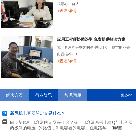
很烦心，自从...
+查看详情
应用工程师协助选型 免费提供解决方案
我一直用的是铁壳的油浸电容器，旭世的业务
向我推荐CD...
+查看详情
解决方案
行业资讯
常见问题
更多>>
新风机电容器的定义是什么？
问：新风机电容器的定义是什么？答：电容器所带电量Q与电容器
两极间的电压U的比值，叫电容器的电容。在电路学... [
详细
]