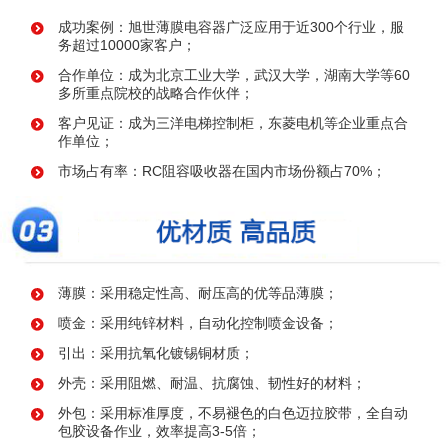
成功案例：旭世薄膜电容器广泛应用于近300个行业，服
务超过10000家客户；
合作单位：成为北京工业大学，武汉大学，湖南大学等60
多所重点院校的战略合作伙伴；
客户见证：成为三洋电梯控制柜，东菱电机等企业重点合
作单位；
市场占有率：RC阻容吸收器在国内市场份额占70%；
薄膜：采用稳定性高、耐压高的优等品薄膜；
喷金：采用纯锌材料，自动化控制喷金设备；
引出：采用抗氧化镀锡铜材质；
外壳：采用阻燃、耐温、抗腐蚀、韧性好的材料；
外包：采用标准厚度，不易褪色的白色迈拉胶带，全自动
包胶设备作业，效率提高3-5倍；