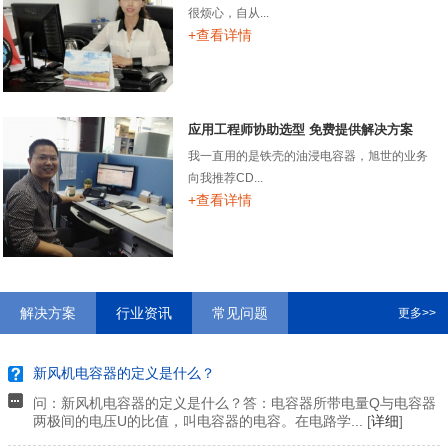
很烦心，自从...
+查看详情
应用工程师协助选型 免费提供解决方案
我一直用的是铁壳的油浸电容器，旭世的业务
向我推荐CD...
+查看详情
解决方案
行业资讯
常见问题
更多>>
新风机电容器的定义是什么？
问：新风机电容器的定义是什么？答：电容器所带电量Q与电容器
两极间的电压U的比值，叫电容器的电容。在电路学... [
详细
]