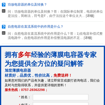
功放电容器的单位及转换？
问：功放电容器的单位及转换？答：在国际单位制里，电容的单位
是法拉，简称法，符号是F，由于法拉这个单位太大... [
详细
]
自愈电容在直流系统中的作用是什么？
问：自愈电容在直流系统中的作用是什么？答：1)在电容补偿式整
流电路中，自愈电容的作用是补偿整流电源的不足... [
详细
]
拥有
多年
经验的薄膜电容器专家
为您提供全方位的疑问解答
旭世薄膜电容器
材质好，品质优，性价比高，
免费送样！
如果您对我们的产品有兴趣，请立即留言或拨打咨询电话，我们会
及时与您取得联系，并提供更详细的资料！
服务热线：0757-28362298；
*
姓名：
*
电话：