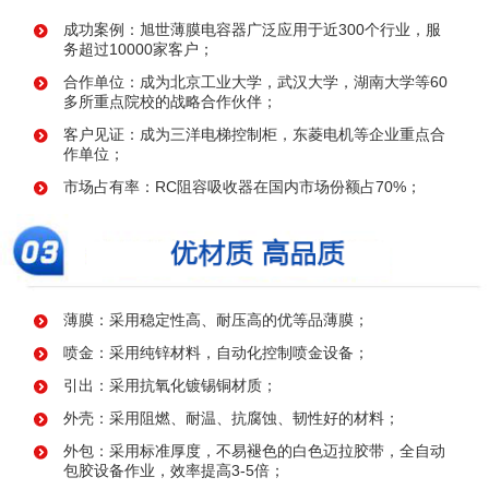
成功案例：旭世薄膜电容器广泛应用于近300个行业，服
务超过10000家客户；
合作单位：成为北京工业大学，武汉大学，湖南大学等60
多所重点院校的战略合作伙伴；
客户见证：成为三洋电梯控制柜，东菱电机等企业重点合
作单位；
市场占有率：RC阻容吸收器在国内市场份额占70%；
薄膜：采用稳定性高、耐压高的优等品薄膜；
喷金：采用纯锌材料，自动化控制喷金设备；
引出：采用抗氧化镀锡铜材质；
外壳：采用阻燃、耐温、抗腐蚀、韧性好的材料；
外包：采用标准厚度，不易褪色的白色迈拉胶带，全自动
包胶设备作业，效率提高3-5倍；