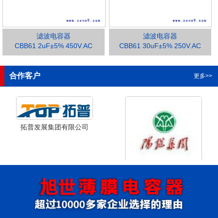
滤波电容器
滤波电容器
CBB61 2uF±5% 450V.AC
CBB61 30uF±5% 250V.AC
1
2
3
合作客户
更多>>
拓普发展集团有限公司
山西省阳泉市阳泉煤业集团