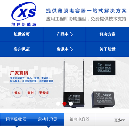
旭世首页
产品中心
解决方案
客户见证
资讯中心
关于旭世
阻容吸收器
启动电容器
轴向电容器
更多>>