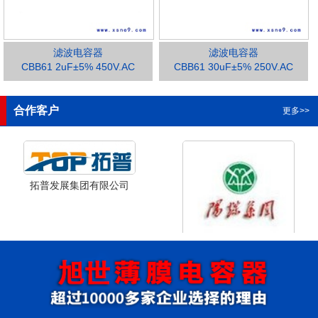
滤波电容器
滤波电容器
CBB61 2uF±5% 450V.AC
CBB61 30uF±5% 250V.AC
1
2
3
合作客户
更多>>
拓普发展集团有限公司
山西省阳泉市阳泉煤业集团