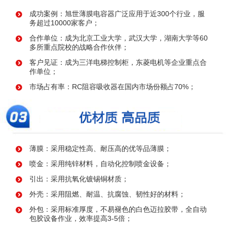
成功案例：旭世薄膜电容器广泛应用于近300个行业，服
务超过10000家客户；
合作单位：成为北京工业大学，武汉大学，湖南大学等60
多所重点院校的战略合作伙伴；
客户见证：成为三洋电梯控制柜，东菱电机等企业重点合
作单位；
市场占有率：RC阻容吸收器在国内市场份额占70%；
薄膜：采用稳定性高、耐压高的优等品薄膜；
喷金：采用纯锌材料，自动化控制喷金设备；
引出：采用抗氧化镀锡铜材质；
外壳：采用阻燃、耐温、抗腐蚀、韧性好的材料；
外包：采用标准厚度，不易褪色的白色迈拉胶带，全自动
包胶设备作业，效率提高3-5倍；