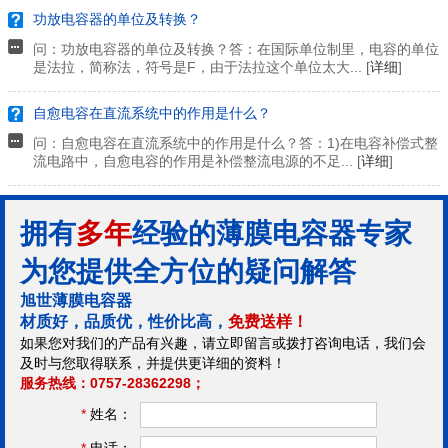
功放电容器的单位及转换？
问：功放电容器的单位及转换？答：在国际单位制里，电容的单位
是法拉，简称法，符号是F，由于法拉这个单位太大... [
详细
]
自愈电容在直流系统中的作用是什么？
问：自愈电容在直流系统中的作用是什么？答：1)在电容补偿式整
流电路中，自愈电容的作用是补偿整流电源的不足... [
详细
]
拥有
多年
经验的薄膜电容器专家
为您提供全方位的疑问解答
旭世薄膜电容器
材质好，品质优，性价比高，
免费送样！
如果您对我们的产品有兴趣，请立即留言或拨打咨询电话，我们会
及时与您取得联系，并提供更详细的资料！
服务热线：0757-28362298；
*
姓名：
*
电话：