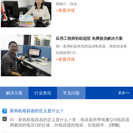
很烦心，自从...
+查看详情
应用工程师协助选型 免费提供解决方案
我一直用的是铁壳的油浸电容器，旭世的业务
向我推荐CD...
+查看详情
解决方案
行业资讯
常见问题
更多>>
新风机电容器的定义是什么？
问：新风机电容器的定义是什么？答：电容器所带电量Q与电容器
两极间的电压U的比值，叫电容器的电容。在电路学... [
详细
]