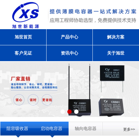
旭世首页
产品中心
解决方案
客户见证
资讯中心
关于旭世
阻容吸收器
启动电容器
轴向电容器
更多>>