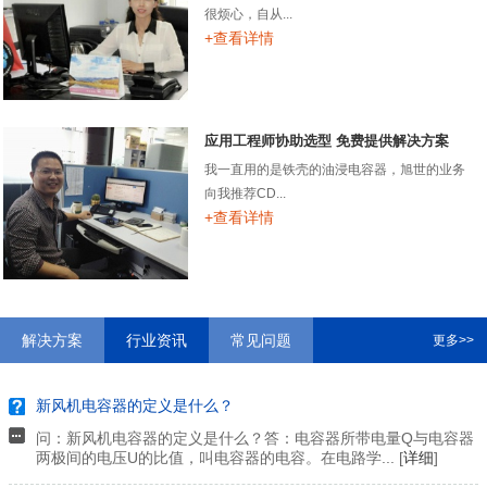
很烦心，自从...
+查看详情
应用工程师协助选型 免费提供解决方案
我一直用的是铁壳的油浸电容器，旭世的业务
向我推荐CD...
+查看详情
解决方案
行业资讯
常见问题
更多>>
新风机电容器的定义是什么？
问：新风机电容器的定义是什么？答：电容器所带电量Q与电容器
两极间的电压U的比值，叫电容器的电容。在电路学... [
详细
]