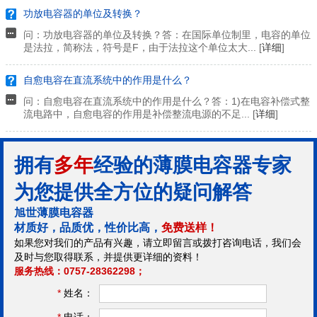
功放电容器的单位及转换？
问：功放电容器的单位及转换？答：在国际单位制里，电容的单位
是法拉，简称法，符号是F，由于法拉这个单位太大... [
详细
]
自愈电容在直流系统中的作用是什么？
问：自愈电容在直流系统中的作用是什么？答：1)在电容补偿式整
流电路中，自愈电容的作用是补偿整流电源的不足... [
详细
]
拥有
多年
经验的薄膜电容器专家
为您提供全方位的疑问解答
旭世薄膜电容器
材质好，品质优，性价比高，
免费送样！
如果您对我们的产品有兴趣，请立即留言或拨打咨询电话，我们会
及时与您取得联系，并提供更详细的资料！
服务热线：0757-28362298；
*
姓名：
*
电话：