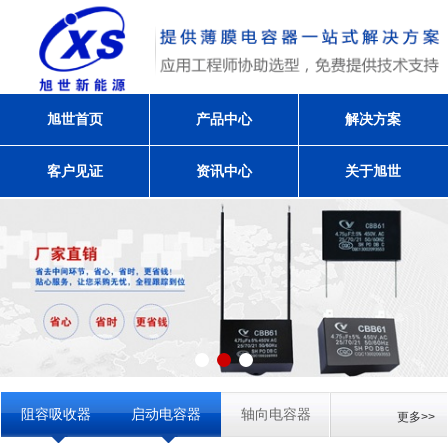
旭世首页
产品中心
解决方案
客户见证
资讯中心
关于旭世
阻容吸收器
启动电容器
轴向电容器
更多>>