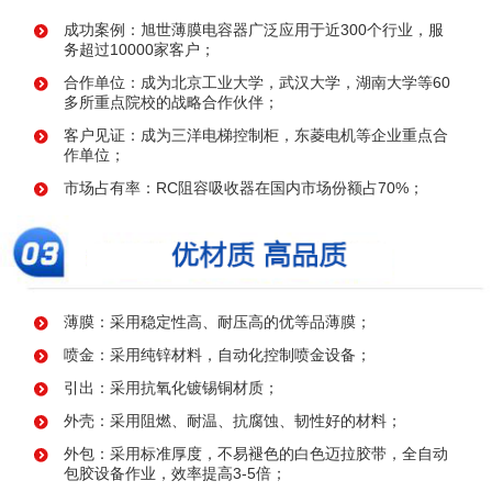
成功案例：旭世薄膜电容器广泛应用于近300个行业，服
务超过10000家客户；
合作单位：成为北京工业大学，武汉大学，湖南大学等60
多所重点院校的战略合作伙伴；
客户见证：成为三洋电梯控制柜，东菱电机等企业重点合
作单位；
市场占有率：RC阻容吸收器在国内市场份额占70%；
薄膜：采用稳定性高、耐压高的优等品薄膜；
喷金：采用纯锌材料，自动化控制喷金设备；
引出：采用抗氧化镀锡铜材质；
外壳：采用阻燃、耐温、抗腐蚀、韧性好的材料；
外包：采用标准厚度，不易褪色的白色迈拉胶带，全自动
包胶设备作业，效率提高3-5倍；