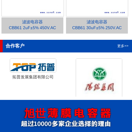
滤波电容器
滤波电容器
CBB61 2uF±5% 450V.AC
CBB61 30uF±5% 250V.AC
1
2
3
合作客户
更多>>
拓普发展集团有限公司
山西省阳泉市阳泉煤业集团