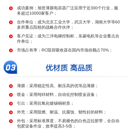
成功案例：旭世薄膜电容器广泛应用于近300个行业，服
务超过10000家客户；
合作单位：成为北京工业大学，武汉大学，湖南大学等60
多所重点院校的战略合作伙伴；
客户见证：成为三洋电梯控制柜，东菱电机等企业重点合
作单位；
市场占有率：RC阻容吸收器在国内市场份额占70%；
薄膜：采用稳定性高、耐压高的优等品薄膜；
喷金：采用纯锌材料，自动化控制喷金设备；
引出：采用抗氧化镀锡铜材质；
外壳：采用阻燃、耐温、抗腐蚀、韧性好的材料；
外包：采用标准厚度，不易褪色的白色迈拉胶带，全自动
包胶设备作业，效率提高3-5倍；