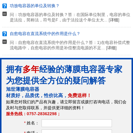
功放电容器的单位及转换？
问：功放电容器的单位及转换？答：在国际单位制里，电容的单位
是法拉，简称法，符号是F，由于法拉这个单位太大... [
详细
]
自愈电容在直流系统中的作用是什么？
问：自愈电容在直流系统中的作用是什么？答：1)在电容补偿式整
流电路中，自愈电容的作用是补偿整流电源的不足... [
详细
]
拥有
多年
经验的薄膜电容器专家
为您提供全方位的疑问解答
旭世薄膜电容器
材质好，品质优，性价比高，
免费送样！
如果您对我们的产品有兴趣，请立即留言或拨打咨询电话，我们会
及时与您取得联系，并提供更详细的资料！
服务热线：0757-28362298；
*
姓名：
*
电话：