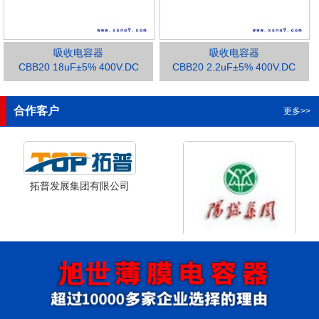
吸收电容器
吸收电容器
CBB20 18uF±5% 400V.DC
CBB20 2.2uF±5% 400V.DC
1
2
3
合作客户
更多>>
拓普发展集团有限公司
山西省阳泉市阳泉煤业集团