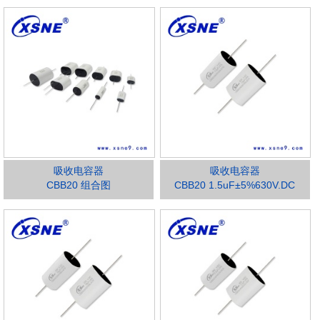
吸收电容器
吸收电容器
CBB20 组合图
CBB20 1.5uF±5%630V.DC