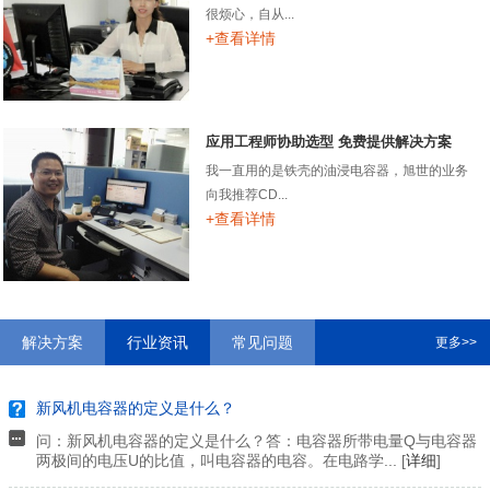
很烦心，自从...
+查看详情
应用工程师协助选型 免费提供解决方案
我一直用的是铁壳的油浸电容器，旭世的业务
向我推荐CD...
+查看详情
解决方案
行业资讯
常见问题
更多>>
新风机电容器的定义是什么？
问：新风机电容器的定义是什么？答：电容器所带电量Q与电容器
两极间的电压U的比值，叫电容器的电容。在电路学... [
详细
]