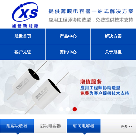
旭世首页
产品中心
解决方案
客户见证
资讯中心
关于旭世
阻容吸收器
启动电容器
轴向电容器
更多>>