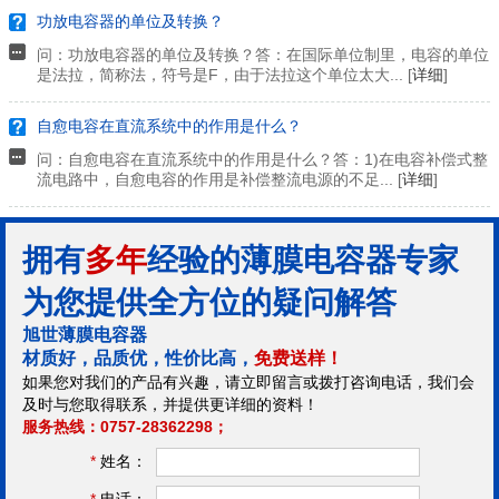
功放电容器的单位及转换？
问：功放电容器的单位及转换？答：在国际单位制里，电容的单位
是法拉，简称法，符号是F，由于法拉这个单位太大... [
详细
]
自愈电容在直流系统中的作用是什么？
问：自愈电容在直流系统中的作用是什么？答：1)在电容补偿式整
流电路中，自愈电容的作用是补偿整流电源的不足... [
详细
]
拥有
多年
经验的薄膜电容器专家
为您提供全方位的疑问解答
旭世薄膜电容器
材质好，品质优，性价比高，
免费送样！
如果您对我们的产品有兴趣，请立即留言或拨打咨询电话，我们会
及时与您取得联系，并提供更详细的资料！
服务热线：0757-28362298；
*
姓名：
*
电话：