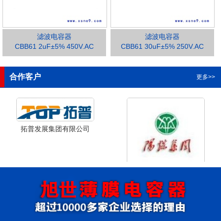
滤波电容器
滤波电容器
CBB61 2uF±5% 450V.AC
CBB61 30uF±5% 250V.AC
1
2
3
合作客户
更多>>
拓普发展集团有限公司
山西省阳泉市阳泉煤业集团