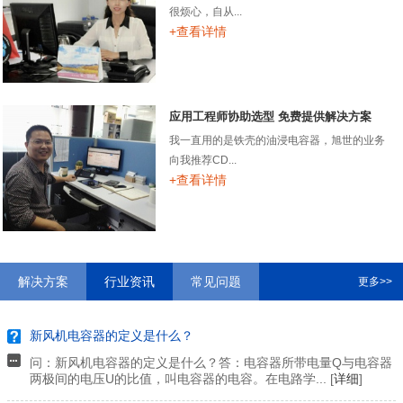
很烦心，自从...
+查看详情
应用工程师协助选型 免费提供解决方案
我一直用的是铁壳的油浸电容器，旭世的业务
向我推荐CD...
+查看详情
解决方案
行业资讯
常见问题
更多>>
新风机电容器的定义是什么？
问：新风机电容器的定义是什么？答：电容器所带电量Q与电容器
两极间的电压U的比值，叫电容器的电容。在电路学... [
详细
]