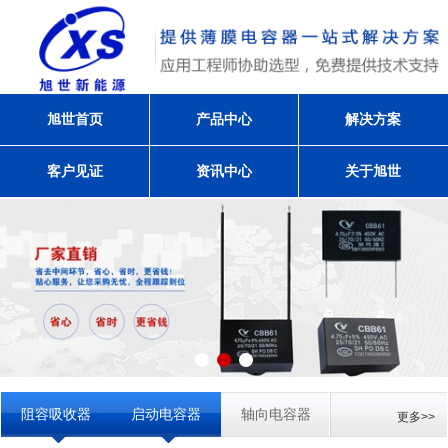
旭世首页
产品中心
解决方案
客户见证
资讯中心
关于旭世
阻容吸收器
启动电容器
轴向电容器
更多>>