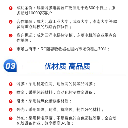
成功案例：旭世薄膜电容器广泛应用于近300个行业，服
务超过10000家客户；
合作单位：成为北京工业大学，武汉大学，湖南大学等60
多所重点院校的战略合作伙伴；
客户见证：成为三洋电梯控制柜，东菱电机等企业重点合
作单位；
市场占有率：RC阻容吸收器在国内市场份额占70%；
薄膜：采用稳定性高、耐压高的优等品薄膜；
喷金：采用纯锌材料，自动化控制喷金设备；
引出：采用抗氧化镀锡铜材质；
外壳：采用阻燃、耐温、抗腐蚀、韧性好的材料；
外包：采用标准厚度，不易褪色的白色迈拉胶带，全自动
包胶设备作业，效率提高3-5倍；